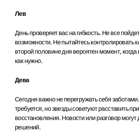
Лев
День проверяет вас на гибкость. Не все пойде
возможности. Не пытайтесь контролировать к
второй половине дня вероятен момент, когда 
как нужно.
Дева
Сегодня важно не перегружать себя заботами.
требуется, но звезды советуют расставить пр
восстановления. Новости или разговор могу
решений.