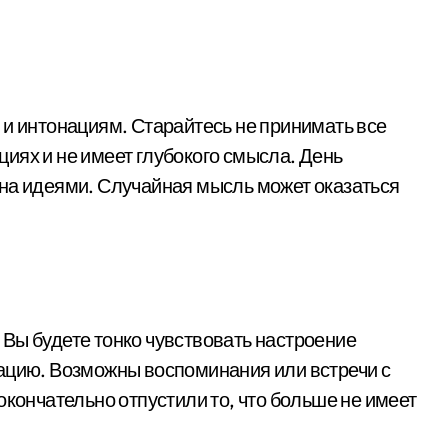
 и интонациям. Старайтесь не принимать все
оциях и не имеет глубокого смысла. День
на идеями. Случайная мысль может оказаться
Вы будете тонко чувствовать настроение
ацию. Возможны воспоминания или встречи с
окончательно отпустили то, что больше не имеет