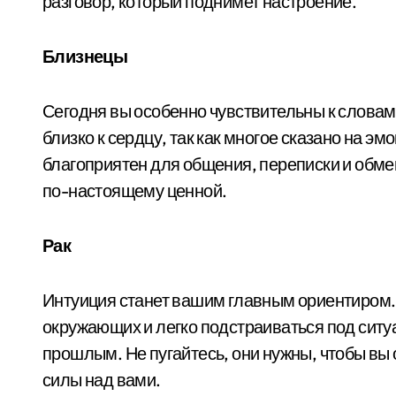
разговор, который поднимет настроение.
Близнецы
Сегодня вы особенно чувствительны к словам
близко к сердцу, так как многое сказано на эм
благоприятен для общения, переписки и обме
по-настоящему ценной.
Рак
Интуиция станет вашим главным ориентиром. 
окружающих и легко подстраиваться под ситу
прошлым. Не пугайтесь, они нужны, чтобы вы 
силы над вами.