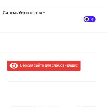
Системы безопасности
авы Минсельхозпрода
Версия сайта для слабовидящих
МЫ В
СОЦИАЛЬНЫХ