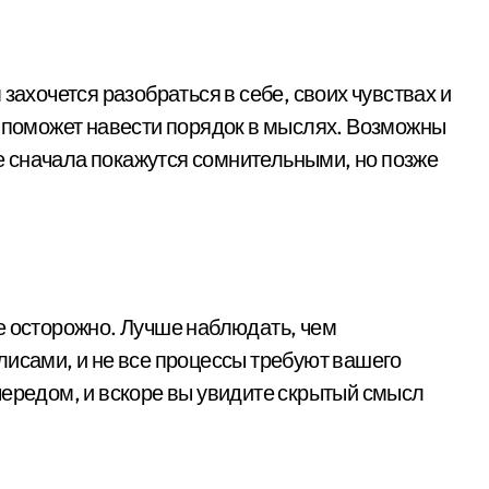
захочется разобраться в себе, своих чувствах и
о поможет навести порядок в мыслях. Возможны
 сначала покажутся сомнительными, но позже
е осторожно. Лучше наблюдать, чем
лисами, и не все процессы требуют вашего
чередом, и вскоре вы увидите скрытый смысл