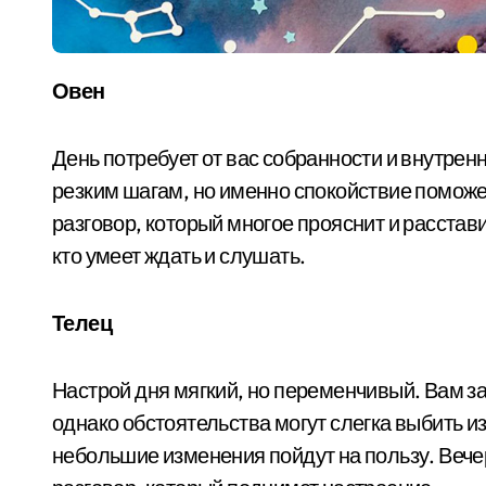
Овен
День потребует от вас собранности и внутрен
резким шагам, но именно спокойствие поможе
разговор, который многое прояснит и расстав
кто умеет ждать и слушать.
Телец
Настрой дня мягкий, но переменчивый. Вам за
однако обстоятельства могут слегка выбить из
небольшие изменения пойдут на пользу. Веч