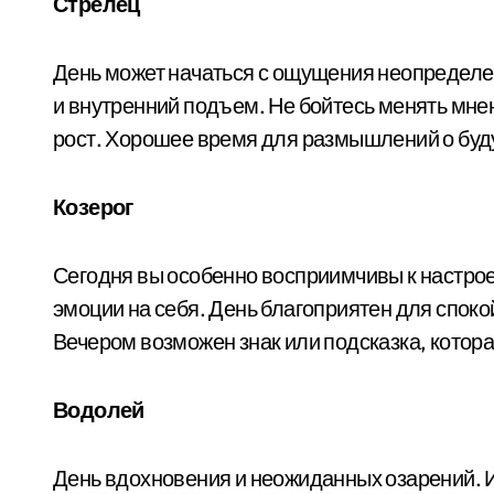
Стрелец
День может начаться с ощущения неопределен
и внутренний подъем. Не бойтесь менять мнен
рост. Хорошее время для размышлений о буд
Козерог
Сегодня вы особенно восприимчивы к настро
эмоции на себя. День благоприятен для спок
Вечером возможен знак или подсказка, котора
Водолей
День вдохновения и неожиданных озарений. И