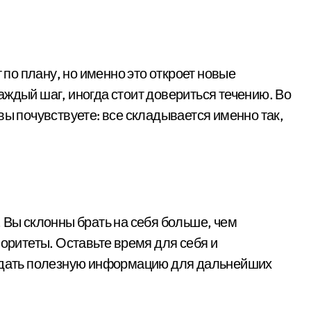
т по плану, но именно это откроет новые
аждый шаг, иногда стоит довериться течению. Во
вы почувствуете: все складывается именно так,
 Вы склонны брать на себя больше, чем
иоритеты. Оставьте время для себя и
т дать полезную информацию для дальнейших