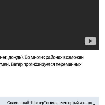
нег, дождь). Во многих районах возможен
туман. Ветер прогнозируется переменных
Солигорский “Шахтер” выиграл четвертый матч по