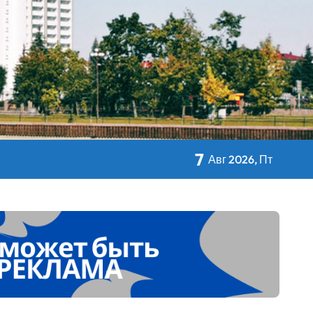
кольном питании
7
Авг 2026, Пт
 Дворца Независимости