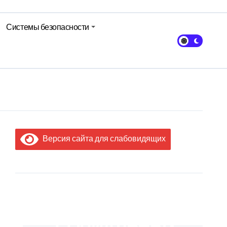
Системы безопасности
кольном питании
Версия сайта для слабовидящих
МЫ В
СОЦИАЛЬНЫХ