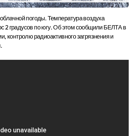
юс 2 градусов по югу. Об этом сообщили БЕЛТА в
и, контролю радиоактивного загрязнения и
.