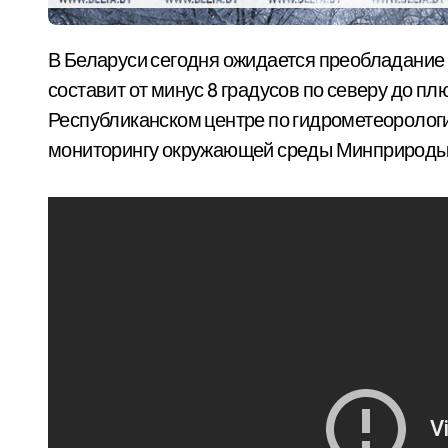
В Беларуси сегодня ожидается преобладание облачной погоды. Температура воздуха
составит от минус 8 градусов по северу до пл
Республиканском центре по гидрометеорологи
мониторингу окружающей среды Минприроды