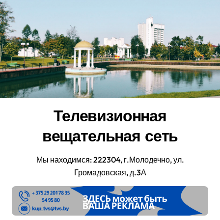
Перейти
к
содержанию
Телевизионная
вещательная сеть
Мы находимся: 222304, г.Молодечно, ул.
Громадовская, д.3А