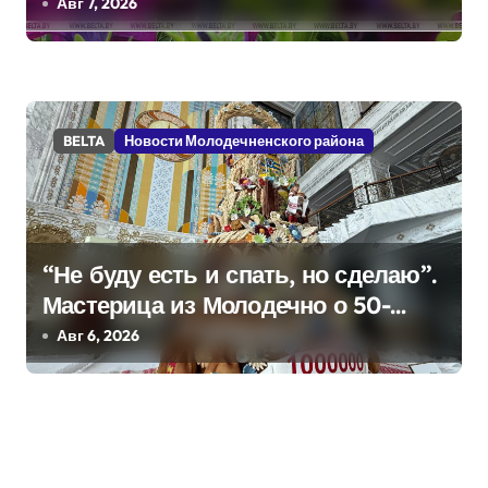
грозы
Авг 7, 2026
BELTA
Новости Молодечненского района
“Не буду есть и спать, но сделаю”.
Мастерица из Молодечно о 50-
килограммовом каравае для
Авг 6, 2026
Дворца Независимости