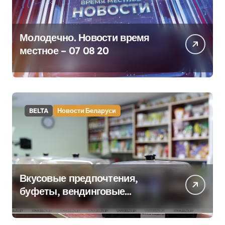
Молодечно. Новости время
местное – 07 08 20
BELTA
Новости Беларуси
Вкусовые предпочтения,
буфеты, вендинговые
аппараты. Минобразования об
изменениях в школьном