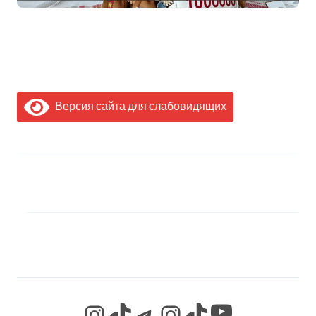
Дворца Независимости
Версия сайта для слабовидящих
МЫ В СОЦИАЛЬНЫХ
СЕТЯХ
YouTube
Instagram
TikTok
Telegram
Instagram
TikTok