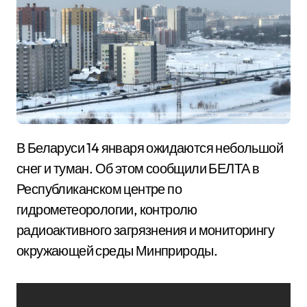
В Беларуси 14 января ожидаются небольшой
снег и туман. Об этом сообщили БЕЛТА в
Республиканском центре по
гидрометеорологии, контролю
радиоактивного загрязнения и мониторингу
окружающей среды Минприроды.