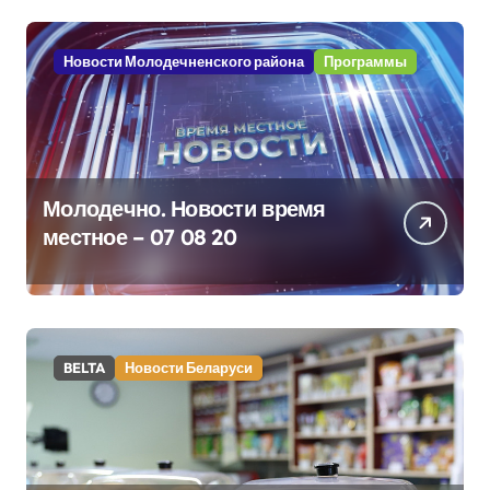
Новости Молодечненского района
Программы
Молодечно. Новости время
местное – 07 08 20
BELTA
Новости Беларуси