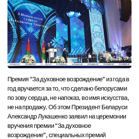
Премия “За духовное возрождение” из года в
год вручается за то, что сделано белорусами
по зову сердца, не напоказ, во имя искусства,
не на продажу. Об этом Президент Беларуси
Александр Лукашенко заявил на церемонии
вручения премии “За духовное
возрождение”, специальных премий