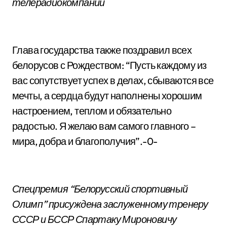
телерадиокомпании
Глава государства также поздравил всех
белорусов с Рождеством: “Пусть каждому из
вас сопутствует успех в делах, сбываются все
мечты, а сердца будут наполнены хорошим
настроением, теплом и обязательно
радостью. Я желаю вам самого главного –
мира, добра и благополучия”.-0-
Спецпремия “Белорусский спортивный
Олимп” присуждена заслуженному тренеру
СССР и БССР Спартаку Мироновичу