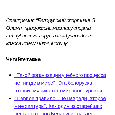
Спецпремия “Белорусский спортивный
Олимп” присуждена мастеру спорта
Республики Беларусь международного
класса Ивану Литвиновичу
Читайте также:
“Такой организации учебного процесса
нет нигде в мире”. Эта белоруска
готовит музыкантов мирового уровня
“Первое правило – не навреди, второе
– не халтурь”. Как один из старейших
реставраторов Беларуси спасает