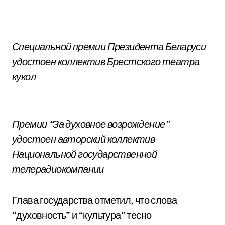
Специальной премии Президента Беларуси
удостоен коллектив Брестского театра
кукол
Премии “За духовное возрождение”
удостоен авторский коллектив
Национальной государственной
телерадиокомпании
Глава государства отметил, что слова
“духовность” и “культура” тесно