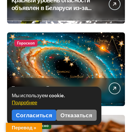
Красный уровень опасности
объявлен в Беларуси из-за
жары
Гороскоп
Гороскоп на 5 августа
Мы используем cookie.
Подробнее
Согласиться
Отказаться
Это интерересно
Перевод »