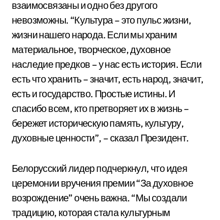
взаимосвязаны и одно без другого
невозможны. “Культура – это пульс жизни,
жизни нашего народа. Если мы храним
материальное, творческое, духовное
наследие предков – у нас есть история. Если
есть что хранить – значит, есть народ, значит,
есть и государство. Простые истины. И
спасибо всем, кто претворяет их в жизнь –
бережет историческую память, культуру,
духовные ценности”, – сказал Президент.
Белорусский лидер подчеркнул, что идея
церемонии вручения премии “За духовное
возрождение” очень важна. “Мы создали
традицию, которая стала культурным