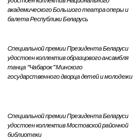
удостоен коллектив Национального
академического Большого театра оперы и
балета Республики Беларусь
Специальной премии Президента Беларуси
удостоен коллектив образцового ансамбля
танца “Чабарок” Минского
государственного дворца детей и молодежи
Специальной премии Президента Беларуси
удостоен коллектив Мостовской районной
библиотеки