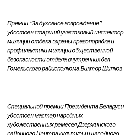
Премии “За духовное возрождение”
удостоен старший участковый инспектор
милиции отдела охраны правопорядка и
профилактики милиции общественной
безопасности отдела внутренних дел
Гомельского райисполкома Виктор Шипков
Специальной премии Президента Беларуси
удостоен мастер народных
художественных ремесел Дзержинского
районного Центра культуры и народного