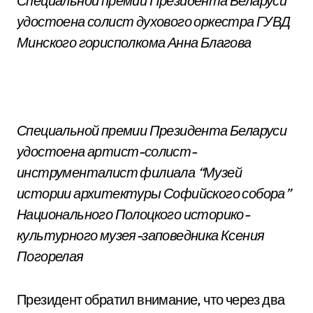
Специальной премии Президента Беларуси
удостоена солист духового оркестра ГУВД
Минского горисполкома Анна Благова
Специальной премии Президента Беларуси
удостоена артист-солист-
инструменталист филиала “Музей
истории архитектуры Софийского собора”
Национального Полоцкого историко-
культурного музея-заповедника Ксения
Погорелая
Президент обратил внимание, что через два