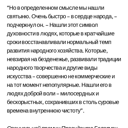
“Но в определенном смысле мы нашли
святыню. Очень быстро – в сердце народа, –
подчеркнул он. – Нашли этот символ
духовности в людях, которые в кратчайшие
сроки восстанавливали нормальный темп
развития народного хозяйства. Которые,
невзирая на безденежье, развивали традиции
народного творчества и другие виды
искусства – совершенно не коммерческие и
на тот момент непопулярные. Нашли его в
людях доброй воли – милосердных и
бескорыстных, сохранивших в столь суровые
времена внутреннюю чистоту”.