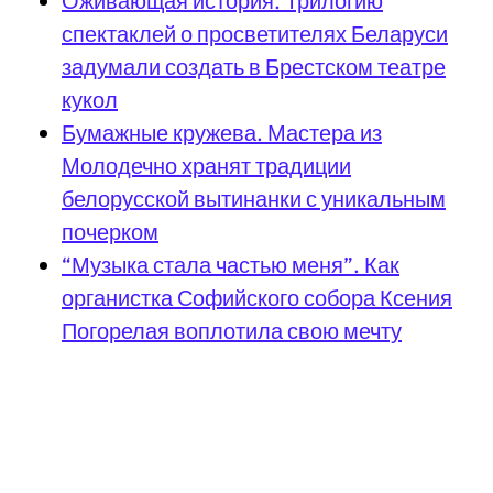
Оживающая история. Трилогию
спектаклей о просветителях Беларуси
задумали создать в Брестском театре
кукол
Бумажные кружева. Мастера из
Молодечно хранят традиции
белорусской вытинанки с уникальным
почерком
“Музыка стала частью меня”. Как
органистка Софийского собора Ксения
Погорелая воплотила свою мечту