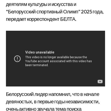
деятелям культуры и искусства и
“Белорусский спортивный Олимп” 2025 года,
передает корреспондент БЕЛТА.
Белорусский лидер напомнил, что в начале
девяностых, в первые годы независимости,
очень активно звучала тема поиска