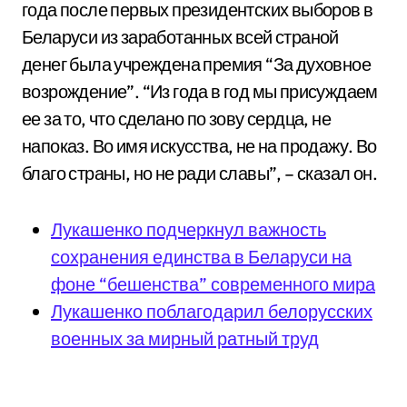
года после первых президентских выборов в
Беларуси из заработанных всей страной
денег была учреждена премия “За духовное
возрождение”. “Из года в год мы присуждаем
ее за то, что сделано по зову сердца, не
напоказ. Во имя искусства, не на продажу. Во
благо страны, но не ради славы”, – сказал он.
Лукашенко подчеркнул важность
сохранения единства в Беларуси на
фоне “бешенства” современного мира
Лукашенко поблагодарил белорусских
военных за мирный ратный труд