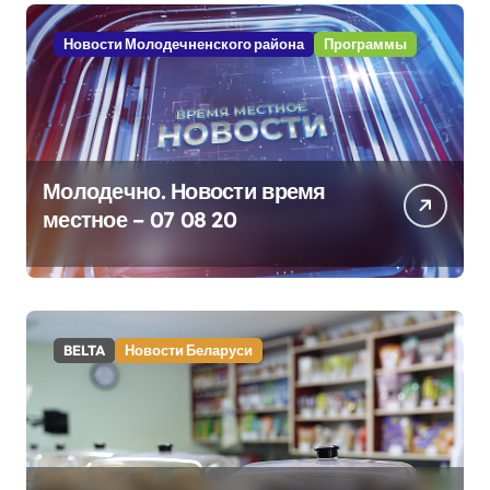
Новости Молодечненского района
Программы
Молодечно. Новости время
местное – 07 08 20
BELTA
Новости Беларуси