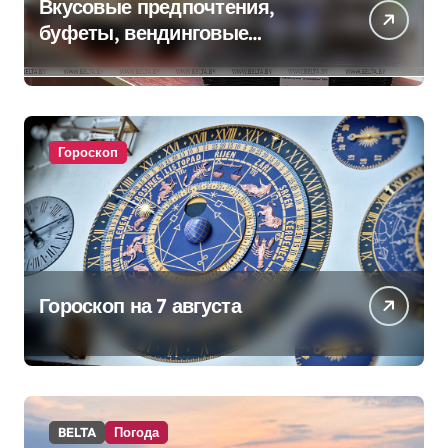
Вкусовые предпочтения,
буфеты, вендинговые
аппараты. Минобразования об
изменениях в школьном
питании
Гороскоп
Гороскоп на 7 августа
BELTA
Погода