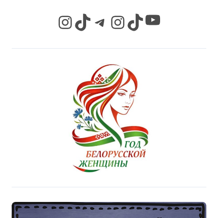
YouTube
Instagram
TikTok
Telegram
Instagram
TikTok