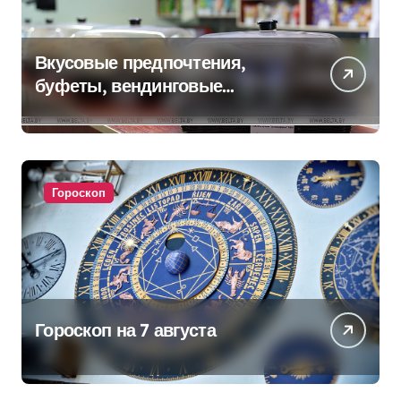
Вкусовые предпочтения,
буфеты, вендинговые
аппараты. Минобразования об
изменениях в школьном
питании
Гороскоп
Гороскоп на 7 августа