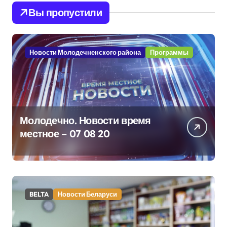
Вы пропустили
Новости Молодечненского района
Программы
Молодечно. Новости время
местное – 07 08 20
BELTA
Новости Беларуси