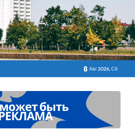
кольном питании
8
Авг 2026, Сб
 Дворца Независимости