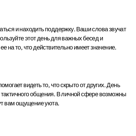
аться и находить поддержку. Ваши слова звучат
ользуйте этот день для важных бесед и
ее на то, что действительно имеет значение.
омогает видеть то, что скрыто от других. День
и тактичного общения. В личной сфере возможны
ут вам ощущение уюта.