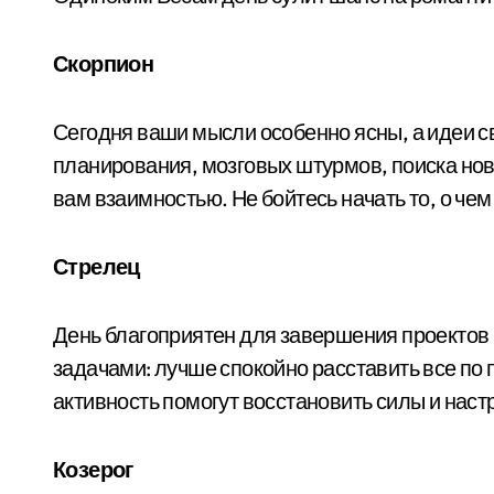
Скорпион
Сегодня ваши мысли особенно ясны, а идеи с
планирования, мозговых штурмов, поиска новы
вам взаимностью. Не бойтесь начать то, о че
Стрелец
День благоприятен для завершения проектов 
задачами: лучше спокойно расставить все по 
активность помогут восстановить силы и наст
Козерог