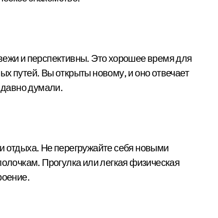
вежи и перспективны. Это хорошее время для
х путей. Вы открыты новому, и оно отвечает
м давно думали.
и отдыха. Не перегружайте себя новыми
полочкам. Прогулка или легкая физическая
роение.