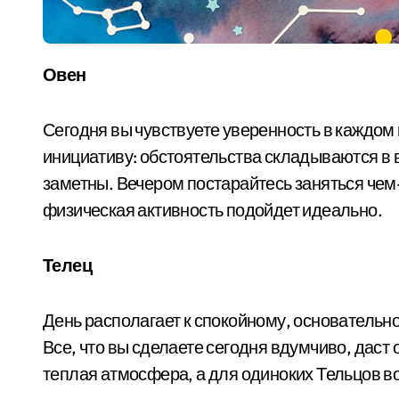
Овен
Сегодня вы чувствуете уверенность в каждом 
инициативу: обстоятельства складываются в 
заметны. Вечером постарайтесь заняться чем-
физическая активность подойдет идеально.
Телец
День располагает к спокойному, основательн
Все, что вы сделаете сегодня вдумчиво, даст 
теплая атмосфера, а для одиноких Тельцов в