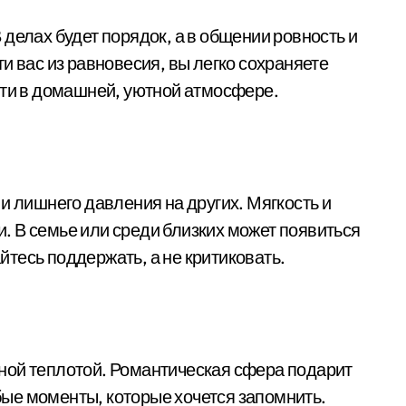
делах будет порядок, а в общении ровность и
и вас из равновесия, вы легко сохраняете
сти в домашней, уютной атмосфере.
и лишнего давления на других. Мягкость и
 В семье или среди близких может появиться
тесь поддержать, а не критиковать.
ной теплотой. Романтическая сфера подарит
ые моменты, которые хочется запомнить.