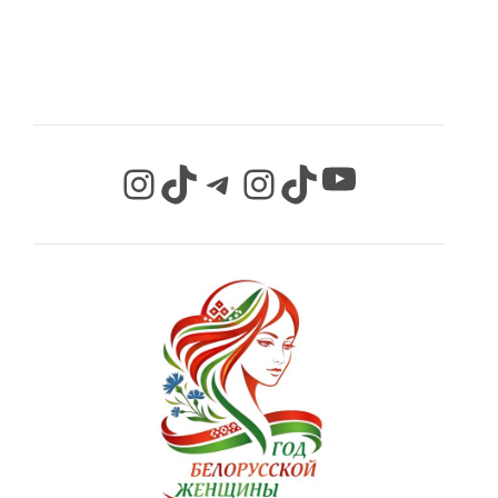
СЕТЯХ
YouTube
Instagram
TikTok
Telegram
Instagram
TikTok