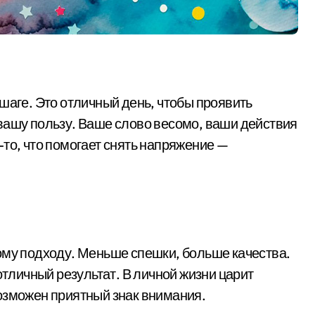
шаге. Это отличный день, чтобы проявить
вашу пользу. Ваше слово весомо, ваши действия
то, что помогает снять напряжение —
ому подходу. Меньше спешки, больше качества.
отличный результат. В личной жизни царит
озможен приятный знак внимания.