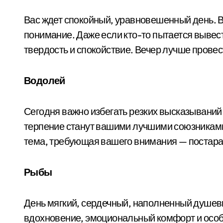
Вас ждет спокойный, уравновешенный день. В 
понимание. Даже если кто-то пытается вывест
твердость и спокойствие. Вечер лучше прове
Водолей
Сегодня важно избегать резких высказываний 
терпение станут вашими лучшими союзниками.
тема, требующая вашего внимания — постарай
Рыбы
День мягкий, сердечный, наполненный душев
вдохновение, эмоциональный комфорт и особ