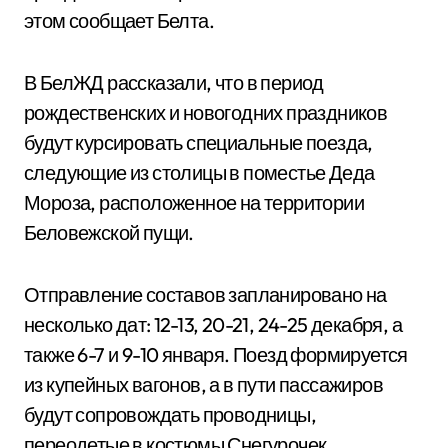
этом сообщает Белта.
В БелЖД рассказали, что в период
рождественских и новогодних праздников
будут курсировать специальные поезда,
следующие из столицы в поместье Деда
Мороза, расположенное на территории
Беловежской пущи.
Отправление составов запланировано на
несколько дат: 12-13, 20-21, 24-25 декабря, а
также 6-7 и 9-10 января. Поезд формируется
из купейных вагонов, а в пути пассажиров
будут сопровождать проводницы,
переодетые в костюмы Снегурочек.