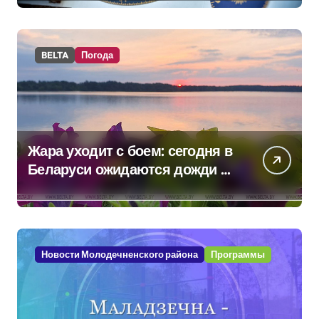
BELTA
Погода
Жара уходит с боем: сегодня в
Беларуси ожидаются дожди и
грозы
Новости Молодечненского района
Программы