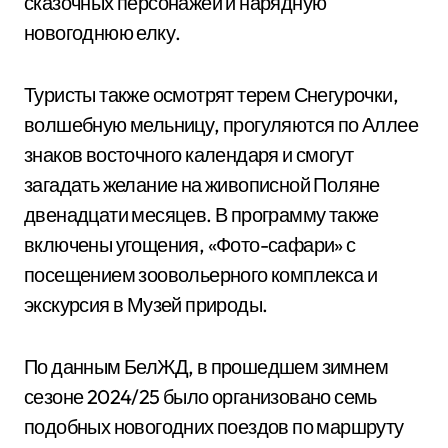
сказочных персонажей и нарядную
новогоднюю елку.
Туристы также осмотрят терем Снегурочки,
волшебную мельницу, прогуляются по Аллее
знаков восточного календаря и смогут
загадать желание на живописной Поляне
двенадцати месяцев. В программу также
включены угощения, «Фото-сафари» с
посещением зоовольерного комплекса и
экскурсия в Музей природы.
По данным БелЖД, в прошедшем зимнем
сезоне 2024/25 было организовано семь
подобных новогодних поездов по маршруту