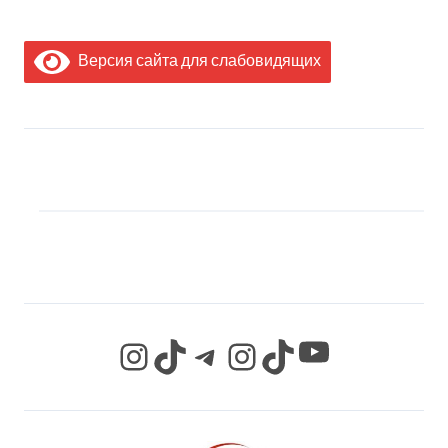
Версия сайта для слабовидящих
МЫ В СОЦИАЛЬНЫХ
СЕТЯХ
YouTube
Instagram
TikTok
Telegram
Instagram
TikTok