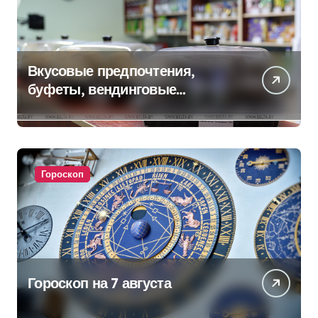
Вкусовые предпочтения,
буфеты, вендинговые
аппараты. Минобразования об
изменениях в школьном
питании
Гороскоп
Гороскоп на 7 августа