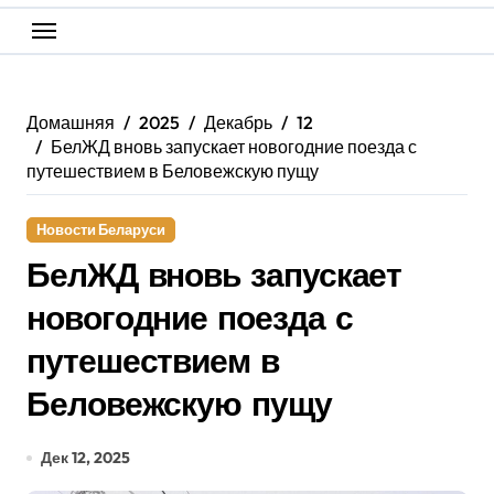
Домашняя
2025
Декабрь
12
БелЖД вновь запускает новогодние поезда с
путешествием в Беловежскую пущу
Новости Беларуси
БелЖД вновь запускает
новогодние поезда с
путешествием в
Беловежскую пущу
Дек 12, 2025