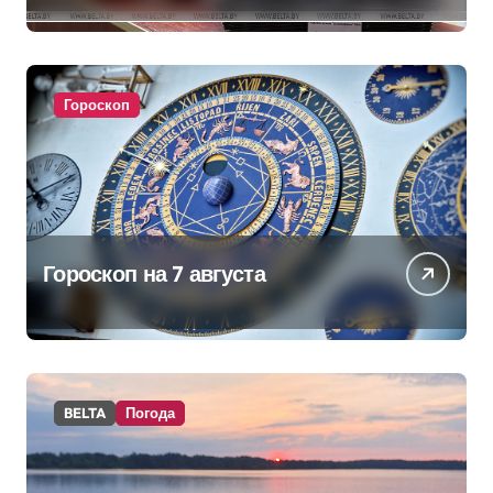
аппараты. Минобразования об
изменениях в школьном
питании
Гороскоп
Гороскоп на 7 августа
BELTA
Погода