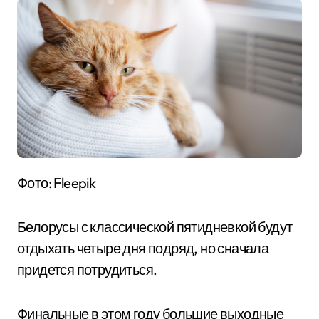
Фото: Fleepik
Белорусы с классической пятидневкой будут
отдыхать четыре дня подряд, но сначала
придется потрудиться.
Финальные в этом году большие выходные