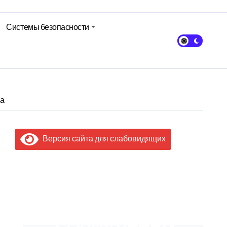
Системы безопасности
ма
Версия сайта для слабовидящих
МЫ В
СОЦИАЛЬНЫХ