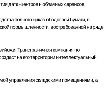
ия дата-центров и облачных сервисов.
дства полного цикла ободковой бумаги, в
нской промышленности, востребованной на ряде
зийская Трансграничная компания по
оздаст на его территории интеллектуальный
емой управления складскими помещениями, а