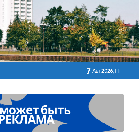
кольном питании
7
Авг 2026, Пт
 Дворца Независимости