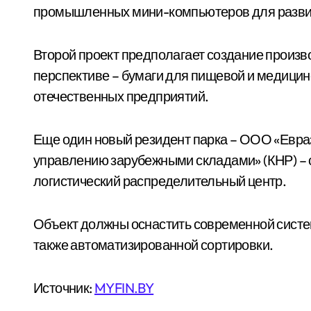
промышленных мини-компьютеров для развит
Второй проект предполагает создание произво
перспективе – бумаги для пищевой и медици
отечественных предприятий.
Еще один новый резидент парка – ООО «Евра
управлению зарубежными складами» (КНР) – с
логистический распределительный центр.
Объект должны оснастить современной сист
также автоматизированной сортировки.
Источник:
MYFIN.BY