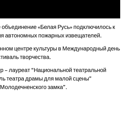
 объединение «Белая Русь» подключилось к
ия автономных пожарных извещателей.
онном центре культуры в Международный день
тиваль творчества.
р – лауреат “Национальной театральной
ль театра драмы для малой сцены”
 Молодечненского замка”.