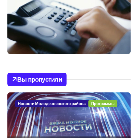
Вы пропустили
Новости Молодечненского района
Программы