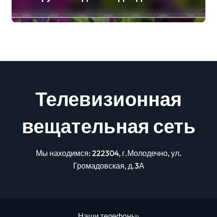
грозы
Телевизионная
вещательная сеть
Мы находимся: 222304, г.Молодечно, ул.
Громадовская, д.3А
Наши телефоны: