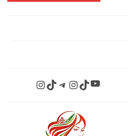
МЫ В СОЦИАЛЬНЫХ
СЕТЯХ
YouTube
Instagram
TikTok
Telegram
Instagram
TikTok