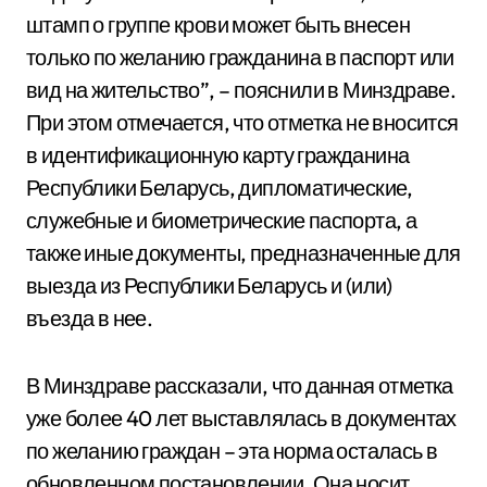
штамп о группе крови может быть внесен
только по желанию гражданина в паспорт или
вид на жительство”, – пояснили в Минздраве.
При этом отмечается, что отметка не вносится
в идентификационную карту гражданина
Республики Беларусь, дипломатические,
служебные и биометрические паспорта, а
также иные документы, предназначенные для
выезда из Республики Беларусь и (или)
въезда в нее.
В Минздраве рассказали, что данная отметка
уже более 40 лет выставлялась в документах
по желанию граждан – эта норма осталась в
обновленном постановлении. Она носит