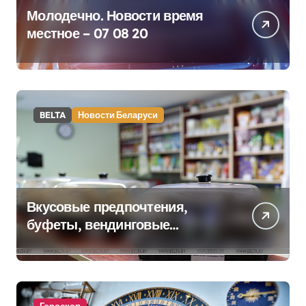
Молодечно. Новости время
местное – 07 08 20
BELTA
Новости Беларуси
Вкусовые предпочтения,
буфеты, вендинговые
аппараты. Минобразования об
изменениях в школьном
питании