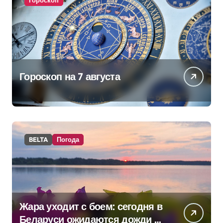
Гороскоп
Гороскоп на 7 августа
BELTA
Погода
Жара уходит с боем: сегодня в
Беларуси ожидаются дожди и