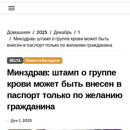
Домашняя
2025
Декабрь
1
Минздрав: штамп о группе крови может быть
внесен в паспорт только по желанию гражданина
BELTA
Новости Беларуси
Минздрав: штамп о группе
крови может быть внесен в
паспорт только по желанию
гражданина
Дек 1, 2025