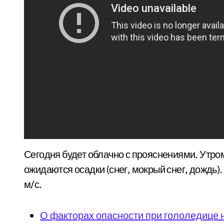
Сегодня будет облачно с прояснениями. Утро
ожидаются осадки (снег, мокрый снег, дождь)
м/с.
О факторах опасности при гололедице