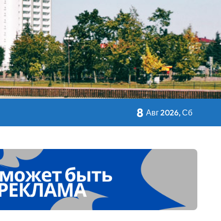
кольном питании
8
Авг 2026, Сб
 Дворца Независимости