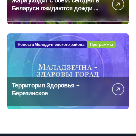
Жара уходит с боем: сегодня в
Беларуси ожидаются дожди и
грозы
Новости Молодечненского района
Программы
Территория Здоровья –
Березинское