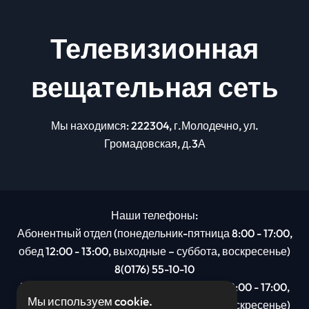
Телевизионная
вещательная сеть
Мы находимся: 222304, г.Молодечно, ул.
Громадовская, д.3А
Наши телефоны:
Абонентный отдел (понедельник-пятница 8:00 - 17:00,
обед 12:00 - 13:00, выходные – суббота, воскресенье)
8(0176) 55-10-10
Рекламный отдел (понедельник-пятница 8:00 - 17:00,
Мы используем cookie.
обед 12:00 - 13:00, выходные – суббота, воскресенье)