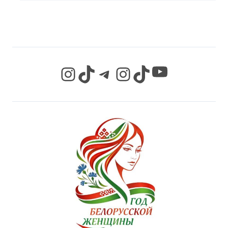
СЕТЯХ
YouTube
Instagram
TikTok
Telegram
Instagram
TikTok