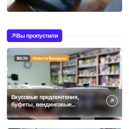
Вы пропустили
BELTA
Новости Беларуси
Вкусовые предпочтения,
буфеты, вендинговые
аппараты. Минобразования об
изменениях в школьном
питании