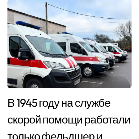
В 1945 году на службе
скорой помощи работали
только фельдшер и