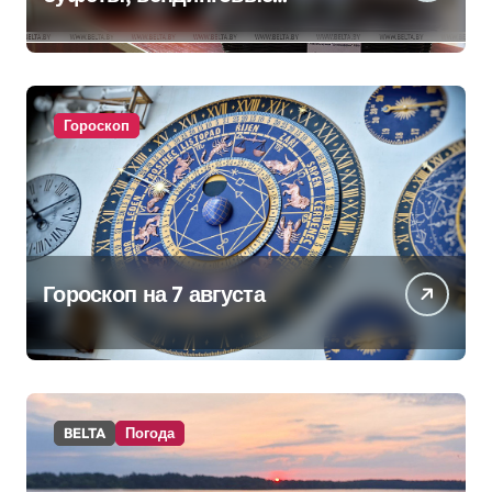
аппараты. Минобразования об
изменениях в школьном
питании
Гороскоп
Гороскоп на 7 августа
BELTA
Погода