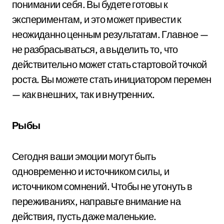
понимании себя. Вы будете готовы к
экспериментам, и это может привести к
неожиданно ценным результатам. Главное —
не разбрасываться, а выделить то, что
действительно может стать стартовой точкой
роста. Вы можете стать инициатором перемен
— как внешних, так и внутренних.
Рыбы
Сегодня ваши эмоции могут быть
одновременно и источником силы, и
источником сомнений. Чтобы не утонуть в
переживаниях, направьте внимание на
действия, пусть даже маленькие.