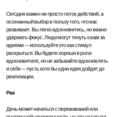
Сегодня важен не просто поток действий, а
осознанный выбор в пользу того, что вас
развивает. Вы легко вдохновитесь, но важно
удержать фокус. Люди могут тянуть к вам за
идеями — используйте это как стимул
раскрыться. Вы будете хороши в роли
вдохновителя, но не забывайте вдохновлять
и себя — пусть хотя бы одна идея дойдет до
реализации.
Рак
День может начаться с переживаний или
внутренней неуверенности, но это не сигнал