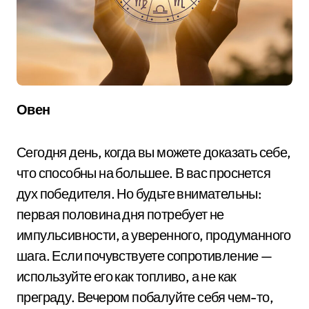
Овен
Сегодня день, когда вы можете доказать себе,
что способны на большее. В вас проснется
дух победителя. Но будьте внимательны:
первая половина дня потребует не
импульсивности, а уверенного, продуманного
шага. Если почувствуете сопротивление —
используйте его как топливо, а не как
преграду. Вечером побалуйте себя чем-то,