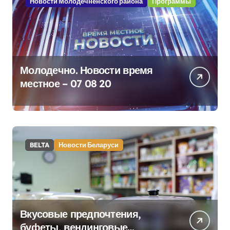
Новости Молодечненского района
Программы
Молодечно. Новости время
местное – 07 08 20
BELTA
Новости Беларуси
Вкусовые предпочтения,
буфеты, вендинговые