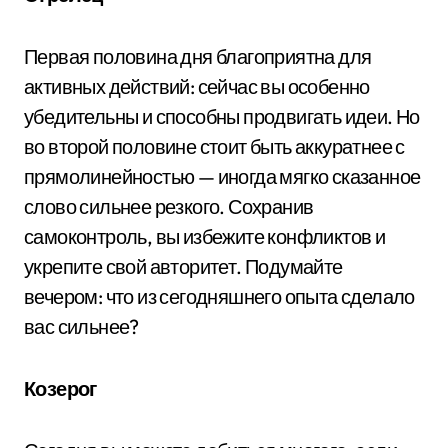
Первая половина дня благоприятна для
активных действий: сейчас вы особенно
убедительны и способны продвигать идеи. Но
во второй половине стоит быть аккуратнее с
прямолинейностью — иногда мягко сказанное
слово сильнее резкого. Сохранив
самоконтроль, вы избежите конфликтов и
укрепите свой авторитет. Подумайте
вечером: что из сегодняшнего опыта сделало
вас сильнее?
Козерог