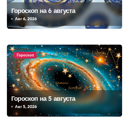
я
Гороскоп на 6 августа
м
Авг 6, 2026
Гороскоп
Гороскоп на 5 августа
Авг 5, 2026