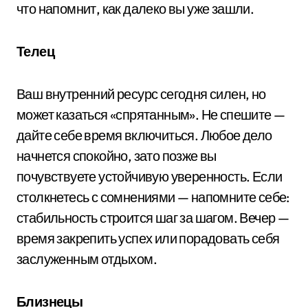
что напомнит, как далеко вы уже зашли.
Телец
Ваш внутренний ресурс сегодня силен, но
может казаться «спрятанным». Не спешите —
дайте себе время включиться. Любое дело
начнется спокойно, зато позже вы
почувствуете устойчивую уверенность. Если
столкнетесь с сомнениями — напомните себе:
стабильность строится шаг за шагом. Вечер —
время закрепить успех или порадовать себя
заслуженным отдыхом.
Близнецы