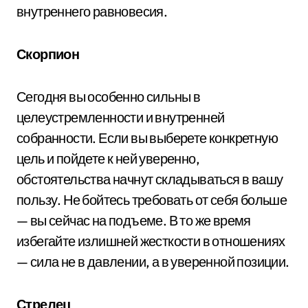
внутреннего равновесия.
Скорпион
Сегодня вы особенно сильны в
целеустремленности и внутренней
собранности. Если вы выберете конкретную
цель и пойдете к ней уверенно,
обстоятельства начнут складываться в вашу
пользу. Не бойтесь требовать от себя больше
— вы сейчас на подъеме. В то же время
избегайте излишней жесткости в отношениях
— сила не в давлении, а в уверенной позиции.
Стрелец