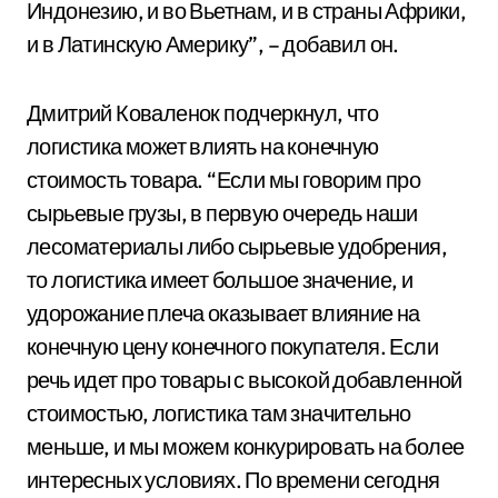
Индонезию, и во Вьетнам, и в страны Африки,
и в Латинскую Америку”, – добавил он.
Дмитрий Коваленок подчеркнул, что
логистика может влиять на конечную
стоимость товара. “Если мы говорим про
сырьевые грузы, в первую очередь наши
лесоматериалы либо сырьевые удобрения,
то логистика имеет большое значение, и
удорожание плеча оказывает влияние на
конечную цену конечного покупателя. Если
речь идет про товары с высокой добавленной
стоимостью, логистика там значительно
меньше, и мы можем конкурировать на более
интересных условиях. По времени сегодня