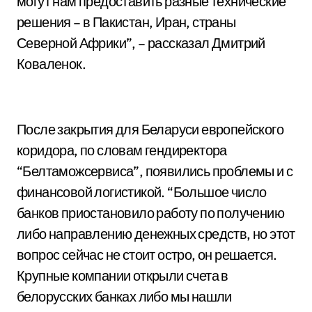
могут нам предоставить разные технические
решения – в Пакистан, Иран, страны
Северной Африки”, – рассказал Дмитрий
Коваленок.
После закрытия для Беларуси европейского
коридора, по словам гендиректора
“Белтаможсервиса”, появились проблемы и с
финансовой логистикой. “Большое число
банков приостановило работу по получению
либо направлению денежных средств, но этот
вопрос сейчас не стоит остро, он решается.
Крупные компании открыли счета в
белорусских банках либо мы нашли