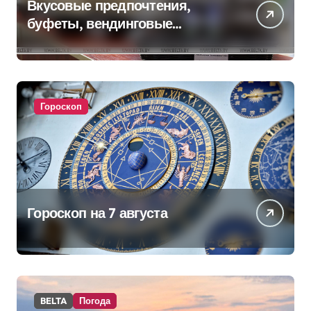
Вкусовые предпочтения,
буфеты, вендинговые
аппараты. Минобразования об
изменениях в школьном
питании
Гороскоп
Гороскоп на 7 августа
BELTA
Погода