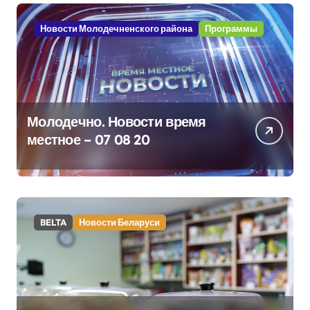
Новости Молодечненского района
Программы
Молодечно. Новости время
местное – 07 08 20
BELTA
Новости Беларуси