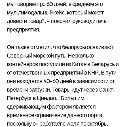
мы говорим про 60 дней, в среднем это
мультимодальный кейс, который может
довести товар”, – пояснил руководитель
предприятия.
Он также отметил, что белорусы осваивают
Северный морской путь. Несколько
контейнеров поступили из Китая в Беларусь и
от отечественных предприятий в КНР. В пути
они находятся 40-60 дней в зависимости от
времени загрузки. Товары идут через Санкт-
Петербург в Циндао. “Большим
сдерживающим фактором является
временное ограничение данного порта,
поскольку он работает с июля по октябрь.