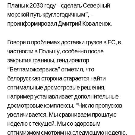
Планы к 2030 году – сделать Северный
морской путь круглогодичным”, –
проинформировал Дмитрий Коваленок.
Говоря о проблемах доставки грузов в ЕС, в
частности в Польшу, особенно после
закрытия границы, гендиректор
“Белтаможсервиса” отметил, что
белорусская сторона старается найти
оптимальные досмотровые решения,
например устанавливает дополнительные
досмотровые комплексы. “Число пропусков
увеличивается. Мы сравниваем прошлую
неделю с текущей. Мы со здоровым
оптимизмом смотрим на следующую неделю,