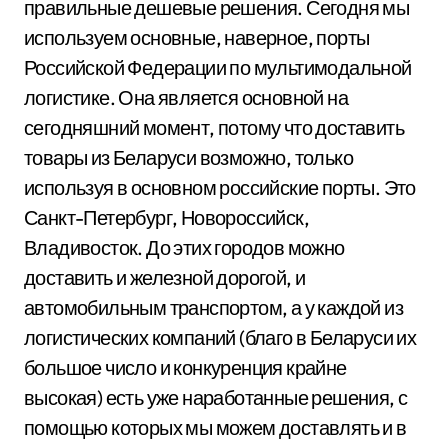
правильные дешевые решения. Сегодня мы
используем основные, наверное, порты
Российской Федерации по мультимодальной
логистике. Она является основной на
сегодняшний момент, потому что доставить
товары из Беларуси возможно, только
используя в основном российские порты. Это
Санкт-Петербург, Новороссийск,
Владивосток. До этих городов можно
доставить и железной дорогой, и
автомобильным транспортом, а у каждой из
логистических компаний (благо в Беларуси их
большое число и конкуренция крайне
высокая) есть уже наработанные решения, с
помощью которых мы можем доставлять и в