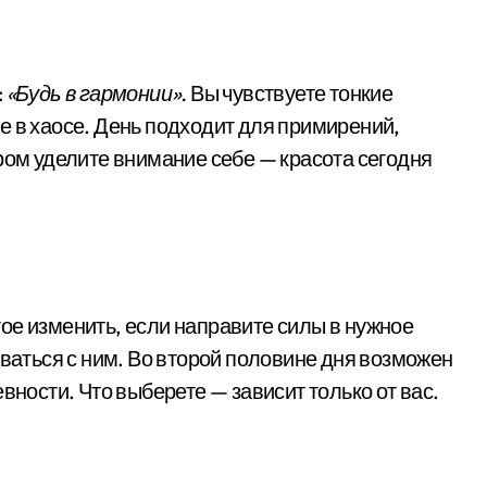
:
«Будь в гармонии».
Вы чувствуете тонкие
е в хаосе. День подходит для примирений,
ром уделите внимание себе — красота сегодня
ое изменить, если направите силы в нужное
иваться с ним. Во второй половине дня возможен
вности. Что выберете — зависит только от вас.