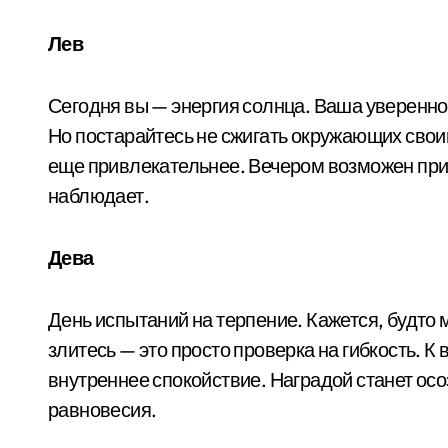
Лев
Сегодня вы — энергия солнца. Ваша уверенно
Но постарайтесь не сжигать окружающих свои
еще привлекательнее. Вечером возможен прия
наблюдает.
Дева
День испытаний на терпение. Кажется, будто 
злитесь — это просто проверка на гибкость. К
внутреннее спокойствие. Наградой станет осо
равновесия.