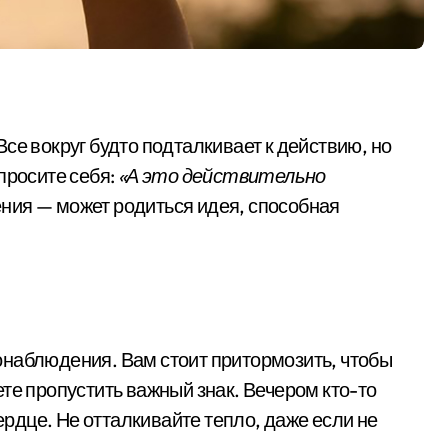
се вокруг будто подталкивает к действию, но
просите себя:
«А это действительно
ния — может родиться идея, способная
онаблюдения. Вам стоит притормозить, чтобы
те пропустить важный знак. Вечером кто-то
сердце. Не отталкивайте тепло, даже если не