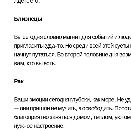
ждете его.
Близнецы
Вы сегодня словно магнит для событий и люде
пригласить куда-то. Но среди всей этой сует
начнут путаться. Во второй половине дня во
вам, кто вы есть.
Рак
Ваши эмоции сегодня глубоки, как море. Не 
— они пришли не мучить, а освободить. Прост
благоприятно заняться домом, теплом, уютом
нужное настроение.