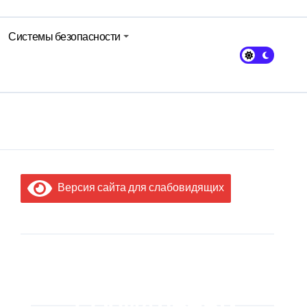
Системы безопасности
кольном питании
Версия сайта для слабовидящих
МЫ В
СОЦИАЛЬНЫХ