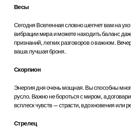
Весы
Сегодня Вселенная словно шепчет вам на ухо
вибрации мира и можете находить баланс даж
признаний, легких разговоров о важном. Вече
ваша лучшая броня.
Скорпион
Энергия дня очень мощная. Вы способны мног
русло. Важно не бороться с миром, а договар
всплеск чувств — страсти, вдохновения или ре
Стрелец