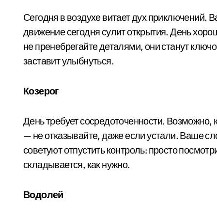
Сегодня в воздухе витает дух приключений. В
движение сегодня сулит открытия. День хорош
не пренебрегайте деталями, они станут ключо
заставит улыбнуться.
Козерог
День требует сосредоточенности. Возможно, к
— не отказывайте, даже если устали. Ваше с
советуют отпустить контроль: просто посмотри
складывается, как нужно.
Водолей