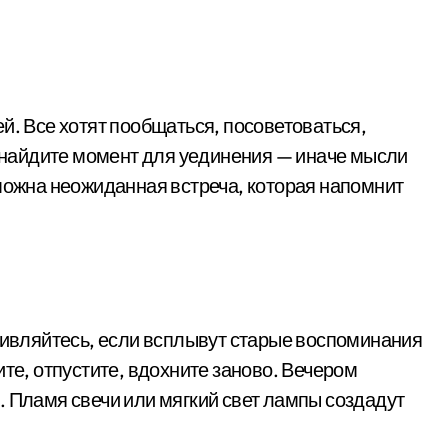
й. Все хотят пообщаться, посоветоваться,
ы найдите момент для уединения — иначе мысли
зможна неожиданная встреча, которая напомнит
удивляйтесь, если всплывут старые воспоминания
ите, отпустите, вдохните заново. Вечером
. Пламя свечи или мягкий свет лампы создадут