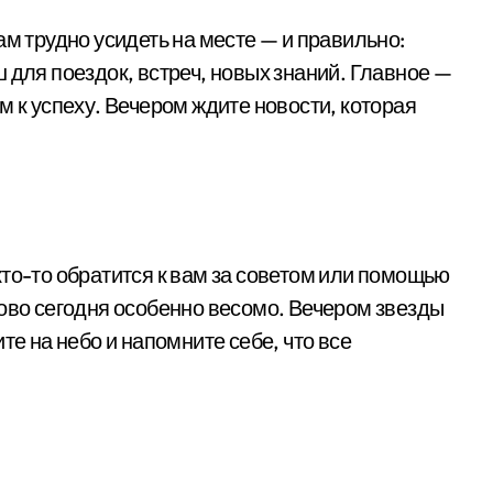
ам трудно усидеть на месте — и правильно:
 для поездок, встреч, новых знаний. Главное —
м к успеху. Вечером ждите новости, которая
то-то обратится к вам за советом или помощью
лово сегодня особенно весомо. Вечером звезды
те на небо и напомните себе, что все