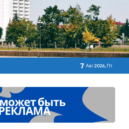
кольном питании
7
Авг 2026, Пт
 Дворца Независимости