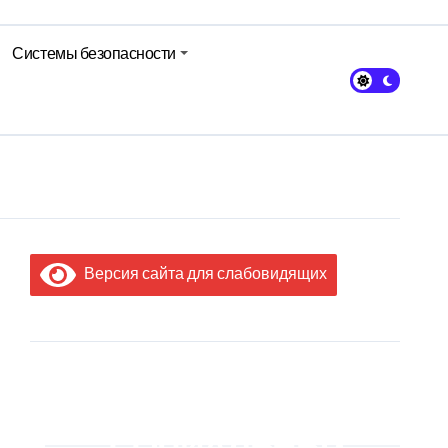
Системы безопасности
авы Минсельхозпрода
Версия сайта для слабовидящих
МЫ В
СОЦИАЛЬНЫХ