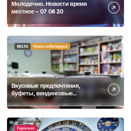
Молодечно. Новости время
местное – 07 08 20
BELTA
Новости Беларуси
Вкусовые предпочтения,
буфеты, вендинговые
аппараты. Минобразования об
изменениях в школьном
питании
Гороскоп