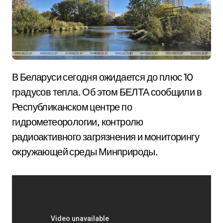
В Беларуси сегодня ожидается до плюс 10
градусов тепла. Об этом БЕЛТА сообщили в
Республиканском центре по
гидрометеорологии, контролю
радиоактивного загрязнения и мониторингу
окружающей среды Минприроды.