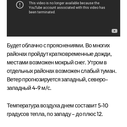
Будет облачно с прояснениями. Во многих
районах пройдут кратковременные дожди,
местами возможен мокрый снег. Утром в
отдельных районах возможен слабый туман.
Ветер прогнозируется западный, северо-
западный 4-9 м/с.
Температура воздуха днем составит 5-10
градусов тепла, по западу – до плюс 12.