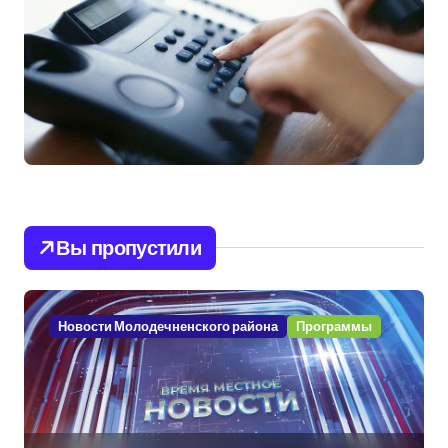
Вы пропустили
Новости Молодечненского района
Программы