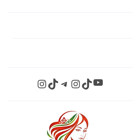
МЫ В СОЦИАЛЬНЫХ
СЕТЯХ
YouTube
Instagram
TikTok
Telegram
Instagram
TikTok