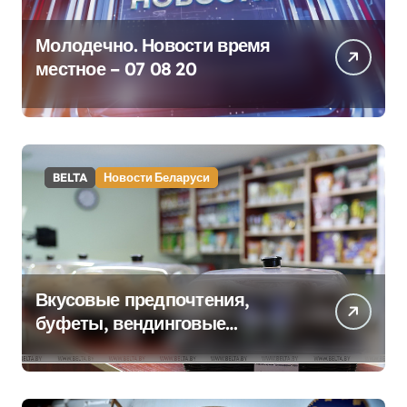
Молодечно. Новости время
местное – 07 08 20
BELTA
Новости Беларуси
Вкусовые предпочтения,
буфеты, вендинговые
аппараты. Минобразования об
изменениях в школьном
питании