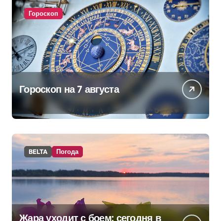
Гороскоп
Гороскоп на 7 августа
BELTA
Погода
Жара уходит с боем: сегодня в