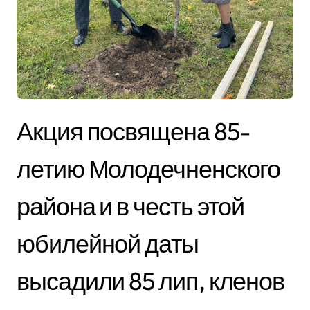
Акция посвящена 85-
летию Молодечненского
района и в честь этой
юбилейной даты
высадили 85 лип, кленов