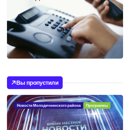
Вы пропустили
Новости Молодечненского района
Программы