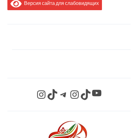
Версия сайта для слабовидящих
МЫ В СОЦИАЛЬНЫХ
СЕТЯХ
YouTube
Instagram
TikTok
Telegram
Instagram
TikTok