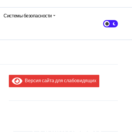
Системы безопасности
кольном питании
Версия сайта для слабовидящих
МЫ В
СОЦИАЛЬНЫХ