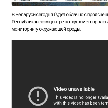
В Беларуси сегодня будет облачно с прояснениями. Об этом БЕЛТА сообщили в
Республиканском центре по гидрометеорологи
мониторингу окружающей среды.