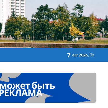
кольном питании
7
Авг 2026, Пт
 Дворца Независимости