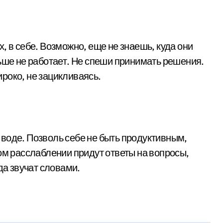
, в себе. Возможно, еще не знаешь, куда они
льше не работает. Не спеши принимать решения.
роко, не зацикливаясь.
 в воде. Позволь себе не быть продуктивным,
ом расслаблении придут ответы на вопросы,
да звучат словами.