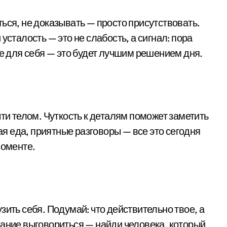
ься, не доказывать — просто присутствовать.
усталость — это не слабость, а сигнал: пора
ое для себя — это будет лучшим решением дня.
чти телом. Чуткость к деталям поможет заметить
ная еда, приятные разговоры — все это сегодня
моменте.
зить себя. Подумай: что действительно твое, а
лание выговориться — найди человека, который