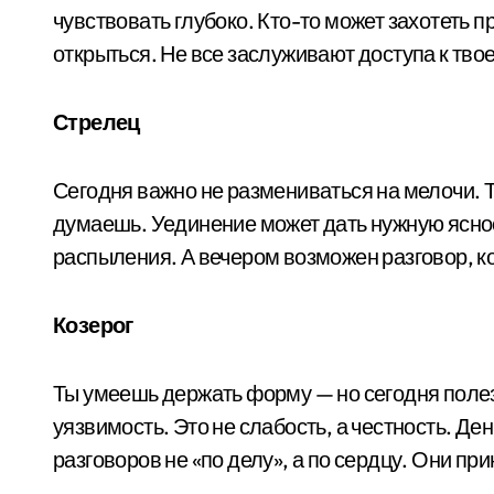
чувствовать глубоко. Кто-то может захотеть 
открыться. Не все заслуживают доступа к тво
Стрелец
Сегодня важно не размениваться на мелочи. 
думаешь. Уединение может дать нужную ясно
распыления. А вечером возможен разговор, к
Козерог
Ты умеешь держать форму — но сегодня полезн
уязвимость. Это не слабость, а честность. Де
разговоров не «по делу», а по сердцу. Они пр