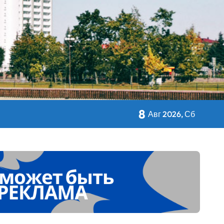
8
кольном питании
Авг 2026, Сб
 Дворца Независимости