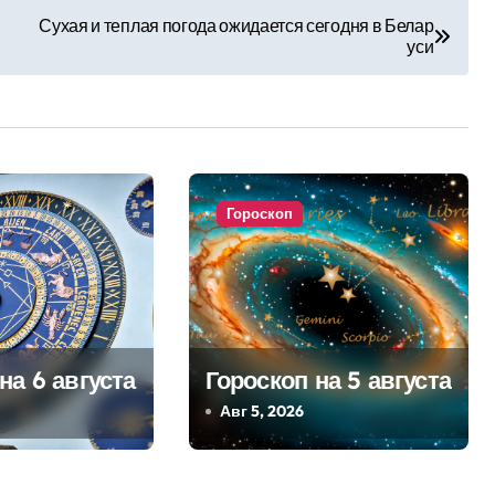
Сухая и теплая погода ожидается сегодня в Белар
уси
Гороскоп
на 6 августа
Гороскоп на 5 августа
Авг 5, 2026