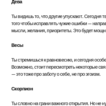
Дева
Ты видишь то, что другие упускают. Сегодня 
того чтобы исправлять чужие ошибки — направ
мысли, желания, приоритеты. Это будет мощн
Весы
Ты стремишься к равновесию, и сегодня особен
Возможно, стоит пересмотреть некоторые связ
— это тоже про заботу о себе, не про эгоизм.
Скорпион
Ты словно на грани важного открытия. Но не 