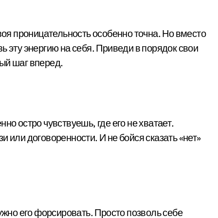
твоя проницательность особенно точна. Но вместо
ь эту энергию на себя. Приведи в порядок свои
ый шаг вперед.
но остро чувствуешь, где его не хватает.
и или договоренности. И не бойся сказать «нет»
нужно его форсировать. Просто позволь себе