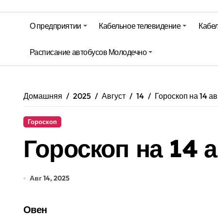
На юге – зной, на севере – град. 
О предприятии
Кабельное телевидение
Кабел
Гороскоп на 6 августа
Молодечно. Новости время местно
Расписание автобусов Молодечно
Молодечно. Новости время местно
Домашняя
2025
Август
14
Гороскоп на 14 ав
Гороскоп
Гороскоп на 14 а
Авг 14, 2025
Овен