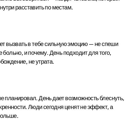
внутри расставить по местам.
ожет вызвать в тебе сильную эмоцию — не спеши
е больно, и почему. День подходит для того,
обождение, не утрата.
не планировал. День дает возможность блеснуть,
искренности. Люди сегодня ценят не эффект, а
больше.