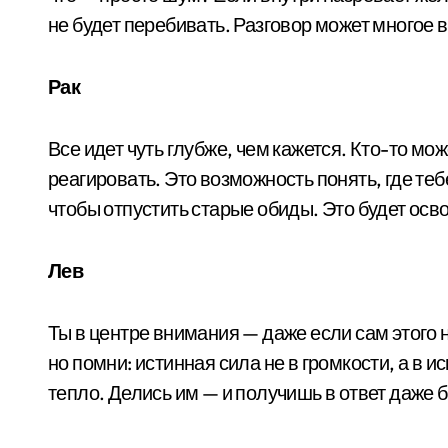
не будет перебивать. Разговор может многое 
Рак
Все идет чуть глубже, чем кажется. Кто-то м
реагировать. Это возможность понять, где теб
чтобы отпустить старые обиды. Это будет осв
Лев
Ты в центре внимания — даже если сам этого 
но помни: истинная сила не в громкости, а в 
тепло. Делись им — и получишь в ответ даже 