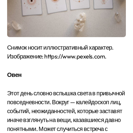
Снимок носит иллюстративный характер.
Изображение: https://www.pexels.com.
Овен
Этот день словно вспышка света в привычной
повседневности. Вокруг — калейдоскоп лиц,
событий, неожиданностей, которые заставят
иначе взглянуть на вещи, казавшиеся давно
понятными. Может случиться встреча с