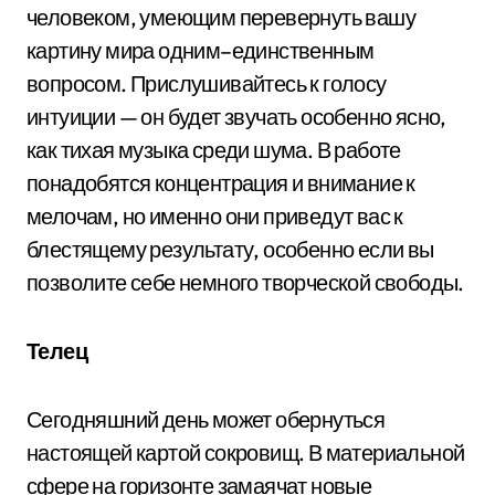
человеком, умеющим перевернуть вашу
картину мира одним–единственным
вопросом. Прислушивайтесь к голосу
интуиции — он будет звучать особенно ясно,
как тихая музыка среди шума. В работе
понадобятся концентрация и внимание к
мелочам, но именно они приведут вас к
блестящему результату, особенно если вы
позволите себе немного творческой свободы.
Телец
Сегодняшний день может обернуться
настоящей картой сокровищ. В материальной
сфере на горизонте замаячат новые