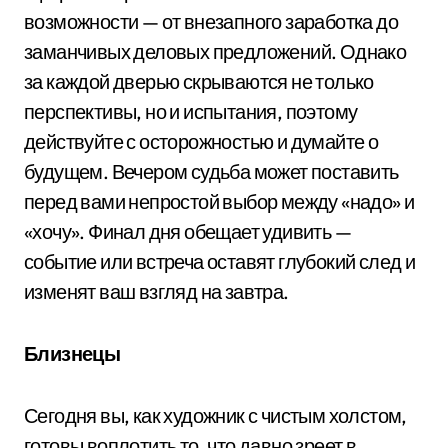
возможности — от внезапного заработка до
заманчивых деловых предложений. Однако
за каждой дверью скрываются не только
перспективы, но и испытания, поэтому
действуйте с осторожностью и думайте о
будущем. Вечером судьба может поставить
перед вами непростой выбор между «надо» и
«хочу». Финал дня обещает удивить —
событие или встреча оставят глубокий след и
изменят ваш взгляд на завтра.
Близнецы
Сегодня вы, как художник с чистым холстом,
готовы воплотить то, что давно зреет в