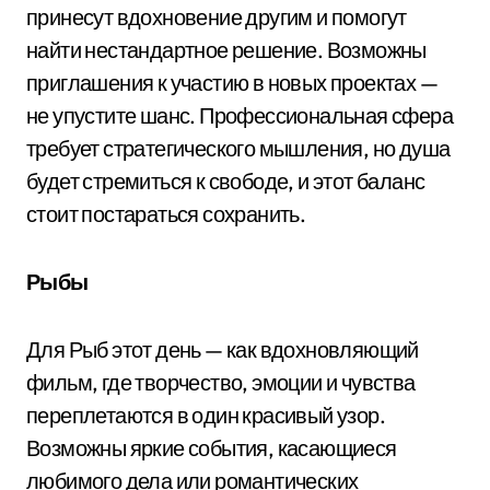
принесут вдохновение другим и помогут
найти нестандартное решение. Возможны
приглашения к участию в новых проектах —
не упустите шанс. Профессиональная сфера
требует стратегического мышления, но душа
будет стремиться к свободе, и этот баланс
стоит постараться сохранить.
Рыбы
Для Рыб этот день — как вдохновляющий
фильм, где творчество, эмоции и чувства
переплетаются в один красивый узор.
Возможны яркие события, касающиеся
любимого дела или романтических