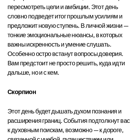
пересмотреть цели и амбиции. Этот день
словно подведет итог прошлым усилиям и
предложит новую ступень. В личной жизни —
тонкие эмоциональные нюансы, в которых
важны искренность и умение слушать.
Особенно остро встанут вопросы доверия.
Вам предстоит не просто решить, куда идти
дальше, но и с кем.
Скорпион
Этот день будет дышать духом познания и
расширения границ. События подтолкнут вас
к духовным поискам, возможно — к дороге,
связанной с учебой, путешествием или