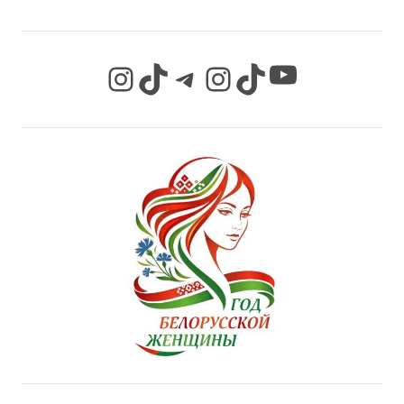
YouTube
Instagram
TikTok
Telegram
Instagram
TikTok