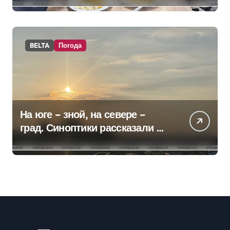
правительстве
BELTA
Погода
На юге – зной, на севере –
град. Синоптики рассказали о
погоде на сегодня