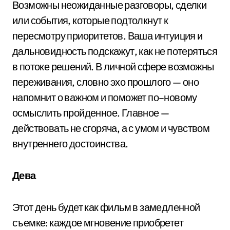
Возможны неожиданные разговоры, сделки
или события, которые подтолкнут к
пересмотру приоритетов. Ваша интуиция и
дальновидность подскажут, как не потеряться
в потоке решений. В личной сфере возможны
переживания, словно эхо прошлого — оно
напомнит о важном и поможет по–новому
осмыслить пройденное. Главное —
действовать не сгоряча, а с умом и чувством
внутреннего достоинства.
Дева
Этот день будет как фильм в замедленной
съемке: каждое мгновение приобретет