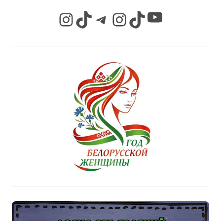
YouTube
Instagram
TikTok
Telegram
Instagram
TikTok