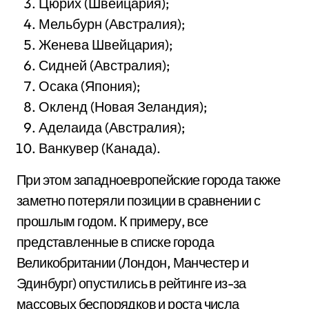
Цюрих (Швейцария);
Мельбурн (Австралия);
Женева Швейцария);
Сидней (Австралия);
Осака (Япония);
Окленд (Новая Зеландия);
Аделаида (Австралия);
Ванкувер (Канада).
При этом западноевропейские города также
заметно потеряли позиции в сравнении с
прошлым годом. К примеру, все
представленные в списке города
Великобритании (Лондон, Манчестер и
Эдинбург) опустились в рейтинге из-за
массовых беспорядков и роста числа