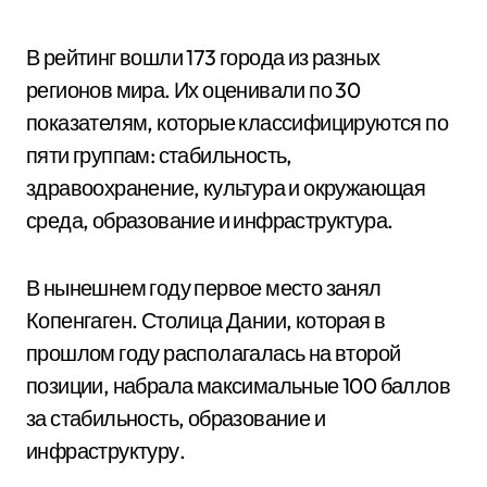
В рейтинг вошли 173 города из разных
регионов мира. Их оценивали по 30
показателям, которые классифицируются по
пяти группам: стабильность,
здравоохранение, культура и окружающая
среда, образование и инфраструктура.
В нынешнем году первое место занял
Копенгаген. Столица Дании, которая в
прошлом году располагалась на второй
позиции, набрала максимальные 100 баллов
за стабильность, образование и
инфраструктуру.