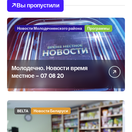
Вы пропустили
Новости Молодечненского района
Программы
Молодечно. Новости время
местное – 07 08 20
BELTA
Новости Беларуси