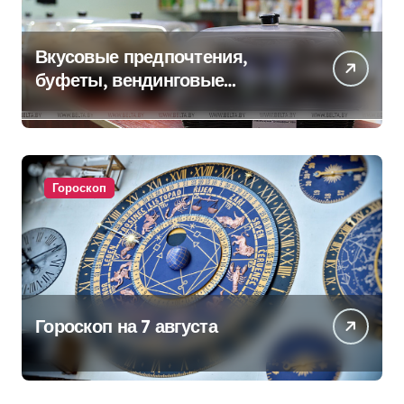
Вкусовые предпочтения,
буфеты, вендинговые
аппараты. Минобразования об
изменениях в школьном
питании
Гороскоп
Гороскоп на 7 августа