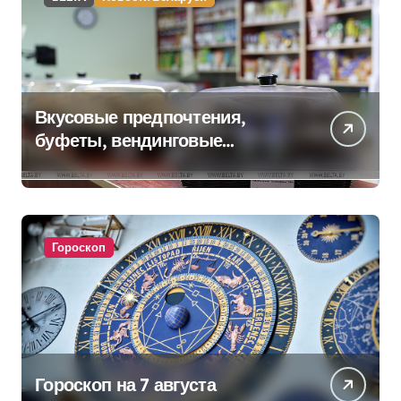
Вкусовые предпочтения,
буфеты, вендинговые
аппараты. Минобразования об
изменениях в школьном
питании
Гороскоп
Гороскоп на 7 августа