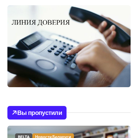
Вы пропустили
BELTA
Новости Беларуси