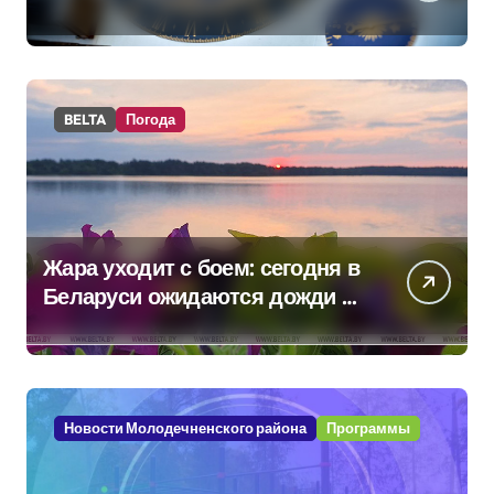
BELTA
Погода
Жара уходит с боем: сегодня в
Беларуси ожидаются дожди и
грозы
Новости Молодечненского района
Программы