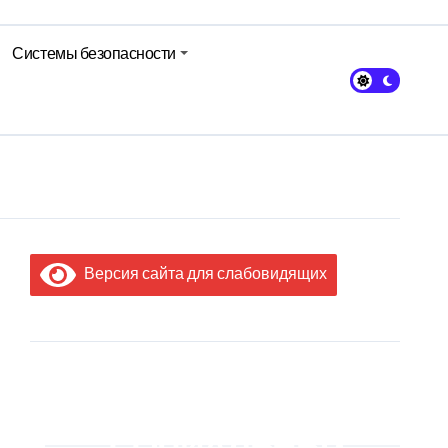
Системы безопасности
кольном питании
Версия сайта для слабовидящих
МЫ В
СОЦИАЛЬНЫХ