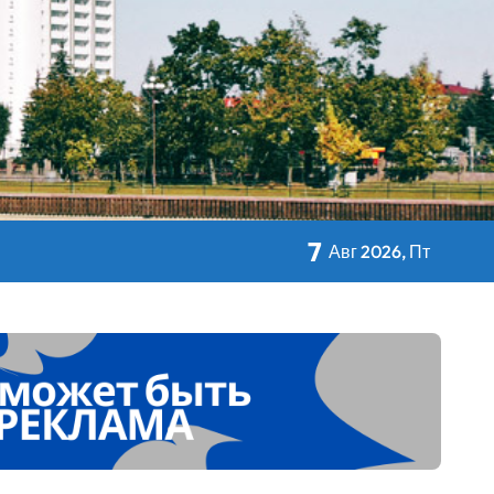
кольном питании
7
Авг 2026, Пт
 Дворца Независимости