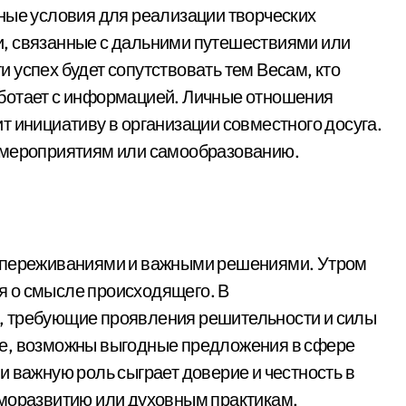
ные условия для реализации творческих
, связанные с дальними путешествиями или
 успех будет сопутствовать тем Весам, кто
ботает с информацией. Личные отношения
т инициативу в организации совместного досуга.
 мероприятиям или самообразованию.
и переживаниями и важными решениями. Утром
 о смысле происходящего. В
, требующие проявления решительности и силы
ое, возможны выгодные предложения в сфере
и важную роль сыграет доверие и честность в
аморазвитию или духовным практикам.