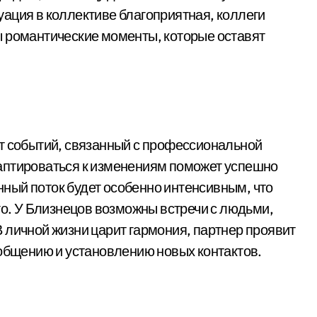
ация в коллективе благоприятная, коллеги
ы романтические моменты, которые оставят
т событий, связанный с профессиональной
аптироваться к изменениям поможет успешно
ный поток будет особенно интенсивным, что
го. У Близнецов возможны встречи с людьми,
 личной жизни царит гармония, партнер проявит
 общению и установлению новых контактов.