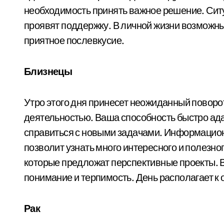
необходимость принять важное решение. Ситу
проявят поддержку. В личной жизни возможн
приятное послевкусие.
Близнецы
Утро этого дня принесет неожиданный поворо
деятельностью. Ваша способность быстро ад
справиться с новыми задачами. Информацион
позволит узнать много интересного и полезно
которые предложат перспективные проекты. В
понимание и терпимость. День располагает к
Рак