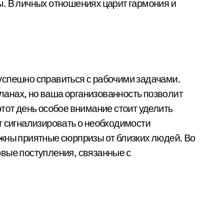
. В личных отношениях царит гармония и
успешно справиться с рабочими задачами.
анах, но ваша организованность позволит
тот день особое внимание стоит уделить
т сигнализировать о необходимости
жны приятные сюрпризы от близких людей. Во
вые поступления, связанные с