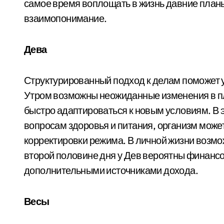
самое время воплощать в жизнь давние планы
взаимопонимание.
Дева
Структурированный подход к делам поможет 
Утром возможны неожиданные изменения в пл
быстро адаптироваться к новым условиям. В э
вопросам здоровья и питания, организм може
корректировки режима. В личной жизни возмо
второй половине дня у Дев вероятны финансо
дополнительными источниками дохода.
Весы