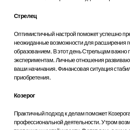
Стрелец
Оптимистичный настрой поможет успешно пр
неожиданные возможности для расширения го
образованием. В этот день Стрельцам важно п
экспериментам. Личные отношения развивают
ваши начинания. Финансовая ситуация стаби
приобретения.
Козерог
Практичный подход к делам поможет Козерога
профессиональной деятельности. Утром воз