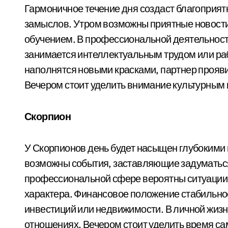
Гармоничное течение дня создаст благоприят
замыслов. Утром возможны приятные новости
обучением. В профессиональной деятельности
занимается интеллектуальным трудом или ра
наполнятся новыми красками, партнер прояви
Вечером стоит уделить внимание культурным
Скорпион
У Скорпионов день будет насыщен глубоким
возможны события, заставляющие задуматься
профессиональной сфере вероятны ситуации
характера. Финансовое положение стабильн
инвестиций или недвижимости. В личной жизн
отношениях. Вечером стоит уделить время с