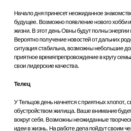
Начало дня принесет неожиданное знакомств
будущее. Возможно появление нового хобби и
жизни. В этот день Овны будут полны энергии
Вероятно получение новостей от дальних род
ситуация стабильна, возможны небольшие до
приятное времяпрепровождение в кругу семьи
свои лидерские качества.
Телец
У Тельцов день начнется с приятных хлопот,
обустройством жилища. Ваше внимание будет
вокруг себя. Возможны неожиданные творческ
идеи в жизнь. На работе дела пойдут своим че