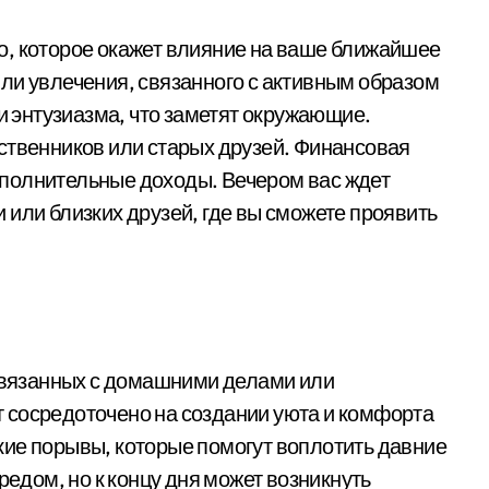
о, которое окажет влияние на ваше ближайшее
ли увлечения, связанного с активным образом
 и энтузиазма, что заметят окружающие.
ственников или старых друзей. Финансовая
полнительные доходы. Вечером вас ждет
 или близких друзей, где вы сможете проявить
 связанных с домашними делами или
 сосредоточено на создании уюта и комфорта
ие порывы, которые помогут воплотить давние
редом, но к концу дня может возникнуть