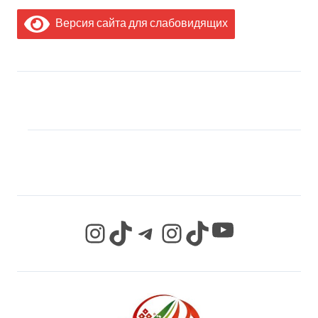
Версия сайта для слабовидящих
МЫ В СОЦИАЛЬНЫХ
СЕТЯХ
YouTube
Instagram
TikTok
Telegram
Instagram
TikTok