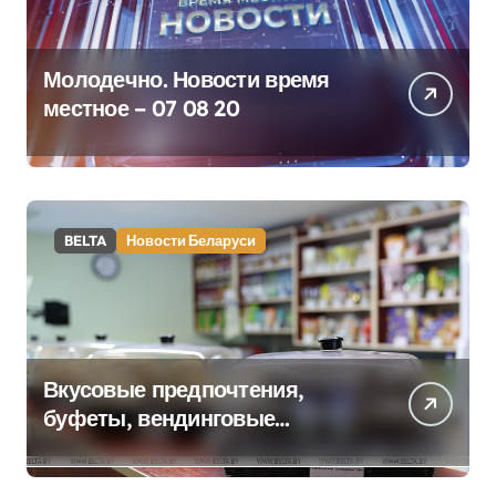
Молодечно. Новости время
местное – 07 08 20
BELTA
Новости Беларуси
Вкусовые предпочтения,
буфеты, вендинговые
аппараты. Минобразования об
изменениях в школьном