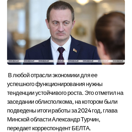
В любой отрасли экономики для ее
успешного функционирования нужны
тенденции устойчивого роста. Это отметил на
заседании облисполкома, на котором были
подведены итоги работы за 2024 год, глава
Минской области Александр Турчин,
передает корреспондент БЕЛТА.