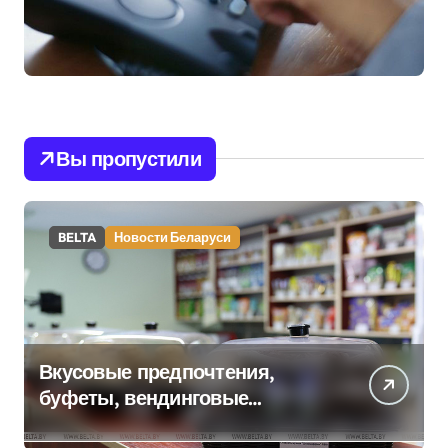
Вы пропустили
BELTA
Новости Беларуси
Вкусовые предпочтения,
буфеты, вендинговые
аппараты. Минобразования об