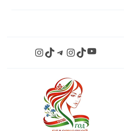
МЫ В СОЦИАЛЬНЫХ
СЕТЯХ
YouTube
Instagram
TikTok
Telegram
Instagram
TikTok