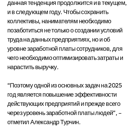
данная тенденция продолжится и в текущем,
и в следующем году. Чтобы сохранить
коллективы, нанимателям необходимо
позаботиться не только о создании условий
труда на данных предприятиях, но и об
уровне заработной платы сотрудников, для
чего необходимо оптимизировать затраты и
нарастить выручку.
“Поэтому одной из основных задач на 2025
год является повышение эффективности
действующих предприятий и прежде всего
через уровень заработной платы людей”, –
отметил Александр Турчин.