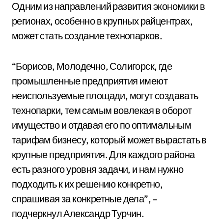
Одним из направлений развития экономики в
регионах, особенно в крупных райцентрах,
может стать создание технопарков.
“Борисов, Молодечно, Солигорск, где
промышленные предприятия имеют
неиспользуемые площади, могут создавать
технопарки, тем самым вовлекая в оборот
имущество и отдавая его по оптимальным
тарифам бизнесу, который может вырастать в
крупные предприятия. Для каждого района
есть разного уровня задачи, и нам нужно
подходить к их решению конкретно,
спрашивая за конкретные дела”, –
подчеркнул Александр Турчин.