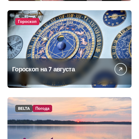
изменениях в школьном
питании
Гороскоп
Гороскоп на 7 августа
BELTA
Погода