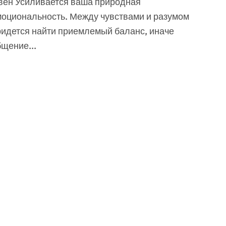
моциональность. Между чувствами и разумом
ридется найти приемлемый баланс, иначе
щение...