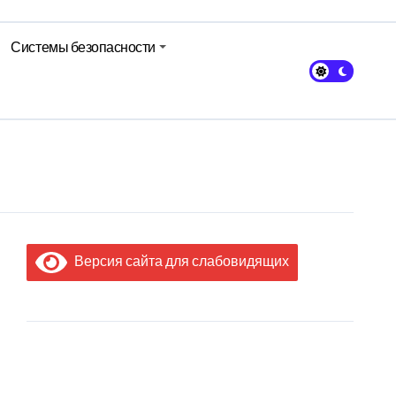
Системы безопасности
Версия сайта для слабовидящих
МЫ В