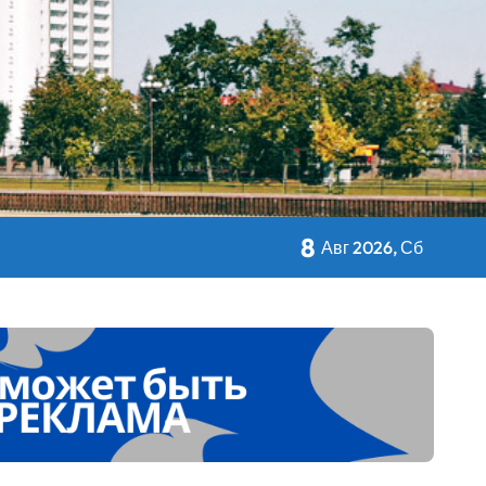
кольном питании
8
Авг 2026, Сб
 Дворца Независимости