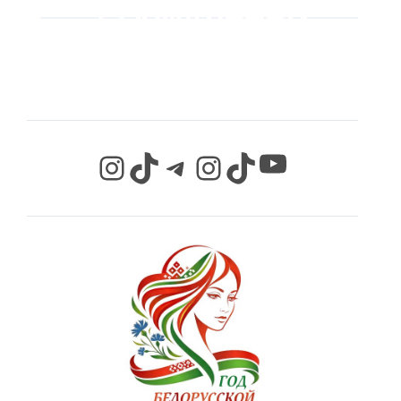
СОЦИАЛЬНЫХ
СЕТЯХ
YouTube
Instagram
TikTok
Telegram
Instagram
TikTok