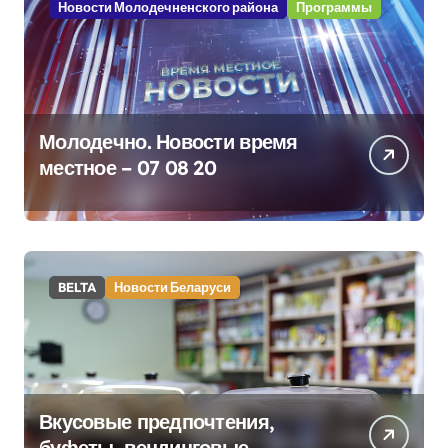
Новости Молодечненского района
Программы
Молодечно. Новости время
местное – 07 08 20
BELTA
Новости Беларуси
Вкусовые предпочтения,
буфеты, вендинговые