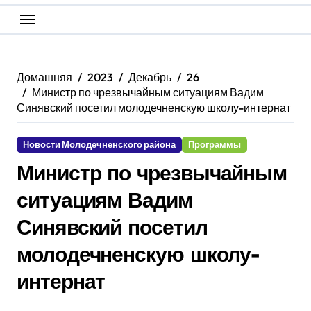
Домашняя
2023
Декабрь
26
Министр по чрезвычайным ситуациям Вадим
Синявский посетил молодечненскую школу-интернат
Новости Молодечненского района
Программы
Министр по чрезвычайным
ситуациям Вадим
Синявский посетил
молодечненскую школу-
интернат