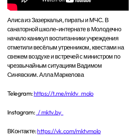
Алиса из Зазеркалья, пираты и МЧС. В
санаторной школе-интернате в Молодечно
начало каникул воспитанники учреждения
отметили весёлым утренником, квестами на
свежем воздухе и встречей с министром по
чрезвычайным ситуациям Вадимом
Синявским. Алла Маркелова
Telegram:
https://t.me/mktv_molo
Instagram:
/ mktv.by
ВКонтакте:
https://vk.com/mktvmolo