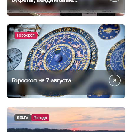
аппараты. Минобразования об
изменениях в школьном
питании
Гороскоп
Гороскоп на 7 августа
BELTA
Погода