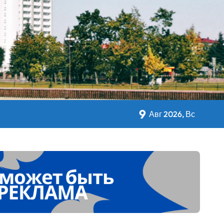
кольном питании
9
Авг 2026, Вс
 Дворца Независимости