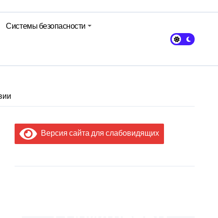
Системы безопасности
вии
Версия сайта для слабовидящих
МЫ В
СОЦИАЛЬНЫХ