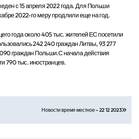
еден с 15 апреля 2022 года. Для Польши
екабре 2022-го меру продлили еще на год.
его года около 405 тыс. жителей ЕС посетили
пользовались 242 240 граждан Литвы, 93 277
41 090 граждан Польши.С начала действия
и 790 тыс. иностранцев.
Новости время местное – 22 12 2023