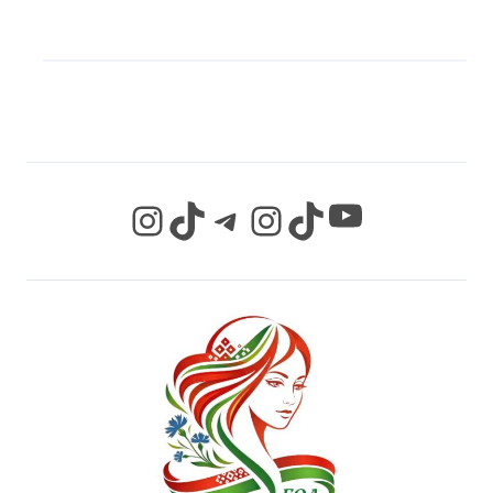
МЫ В СОЦИАЛЬНЫХ
СЕТЯХ
YouTube
Instagram
TikTok
Telegram
Instagram
TikTok