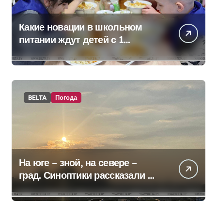
Какие новации в школьном
питании ждут детей с 1
сентября, рассказали в
правительстве
BELTA
Погода
На юге – зной, на севере –
град. Синоптики рассказали о
погоде на сегодня