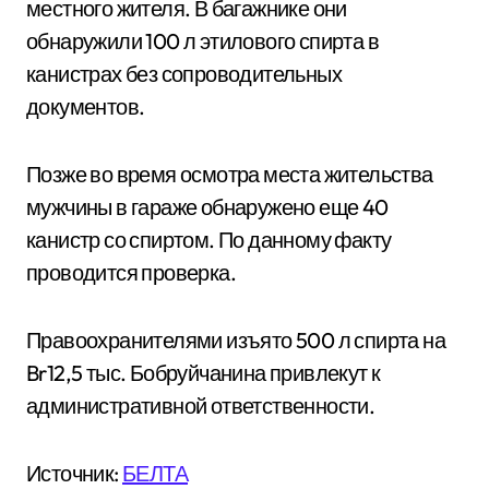
местного жителя. В багажнике они
обнаружили 100 л этилового спирта в
канистрах без сопроводительных
документов.
Позже во время осмотра места жительства
мужчины в гараже обнаружено еще 40
канистр со спиртом. По данному факту
проводится проверка.
Правоохранителями изъято 500 л спирта на
Br12,5 тыс. Бобруйчанина привлекут к
административной ответственности.
Источник:
БЕЛТА