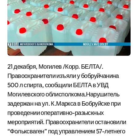
21 декабря, Могилев /Корр. БЕЛТА/.
Правоохранители изъяли у бобруйчанина
500 л спирта, сообщили БЕЛТА в УВД
Могилевского облисполкома.Нарушитель
задержан на ул. К.Маркса в Бобруйске при
проведении оперативно-разыскных
мероприятий. Правоохранители остановили
“Фольксваген” под управлением 57-летнего