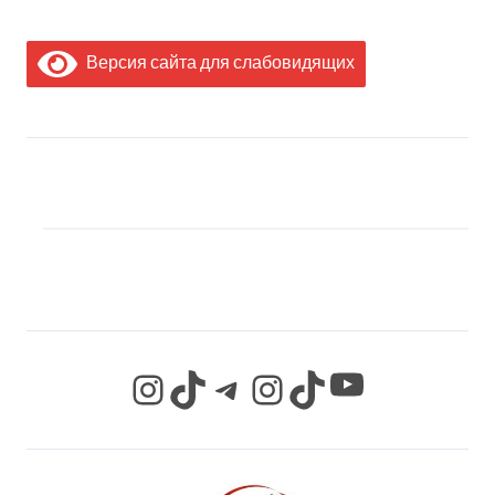
Версия сайта для слабовидящих
МЫ В СОЦИАЛЬНЫХ
СЕТЯХ
YouTube
Instagram
TikTok
Telegram
Instagram
TikTok