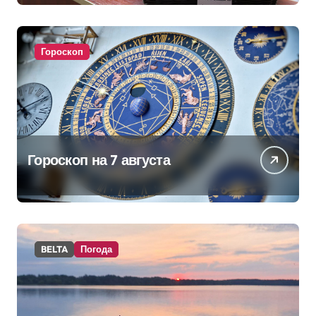
изменениях в школьном
питании
Гороскоп
Гороскоп на 7 августа
BELTA
Погода