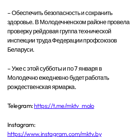
– Обеспечить безопасность и сохранить
здоровье. В Молодечненском районе провела
проверку рейдовая группа технической
инспекции труда Федерации профсоюзов
Беларуси.
– Уже с этой субботы и по 7 января в
Молодечно ежедневно будет работать
рождественская ярмарка.
Telegram:
https://t.me/mktv_molo
Instagram:
https://www.instagram.com/mktv.by