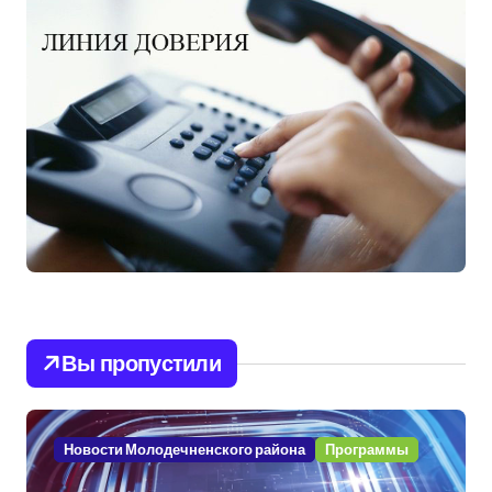
Вы пропустили
Новости Молодечненского района
Программы