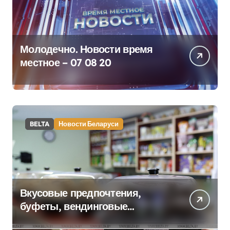
Молодечно. Новости время
местное – 07 08 20
BELTA
Новости Беларуси
Вкусовые предпочтения,
буфеты, вендинговые
аппараты. Минобразования об