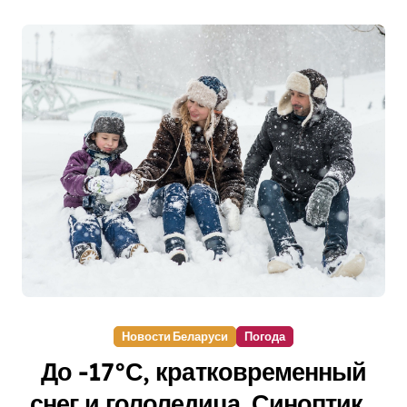
Новости Беларуси
Погода
До -17°С, кратковременный
снег и гололедица. Синоптики