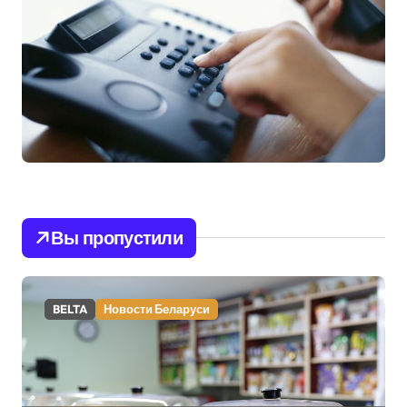
Вы пропустили
BELTA
Новости Беларуси