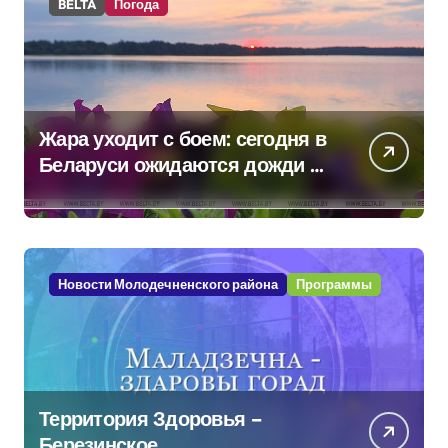
BELTA
Погода
Жара уходит с боем: сегодня в
Беларуси ожидаются дожди и
грозы
Новости Молодечненского района
Программы
Территория Здоровья –
Березинское