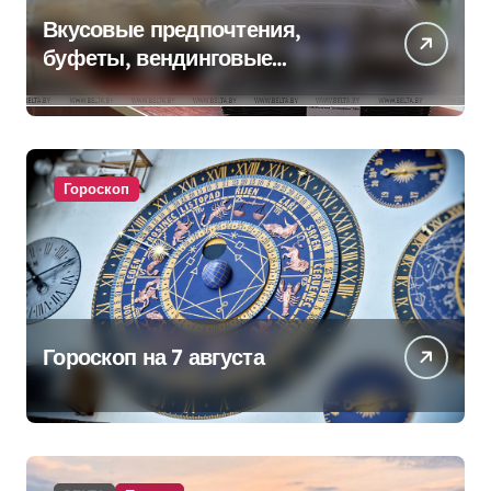
Вкусовые предпочтения,
буфеты, вендинговые
аппараты. Минобразования об
изменениях в школьном
питании
Гороскоп
Гороскоп на 7 августа