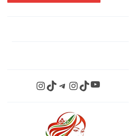
МЫ В СОЦИАЛЬНЫХ
СЕТЯХ
YouTube
Instagram
TikTok
Telegram
Instagram
TikTok