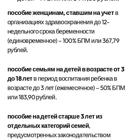
пособие женщинам, ставшим на учет
в
организациях здравоохранения до 12-
недельного срока беременности
(единовременное) – 100% БПМ или 367,79
рублей.
пособие семьям на детей в возрасте от 3
до 18 лет
в период воспитания ребенка в
возрасте до 3 лет (ежемесячное) – 50% БПМ
или 183,90 рублей.
пособие на детей старше 3 лет из
отдельных категорий семей
,
предусмотренных законодательством