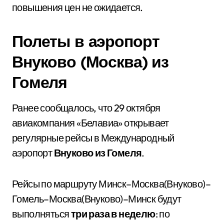
повышения цен не ожидается.
Полеты в аэропорт
Внуково (Москва) из
Гомеля
Ранее сообщалось, что 29 октября
авиакомпания «Белавиа» открывает
регулярные рейсы в Международный
аэропорт
Внуково из Гомеля
.
Рейсы по маршруту Минск–Москва(Внуково)–
Гомель–Москва(Внуково)–Минск будут
выполняться
три раза в неделю
: по