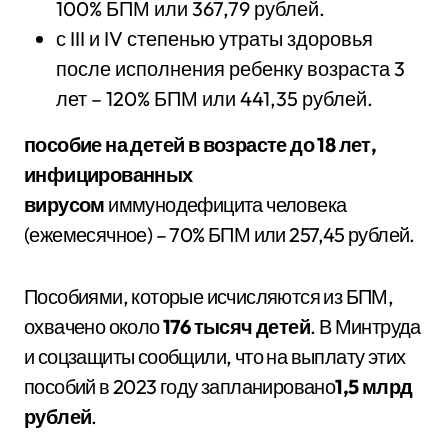
100% БПМ или 367,79 рублей.
с III и IV степенью утраты здоровья
после исполнения ребенку возраста 3
лет – 120% БПМ или 441,35 рублей.
пособие на детей в возрасте до 18 лет,
инфицированных
вирусом
иммунодефицита человека
(ежемесячное) – 70% БПМ или 257,45 рублей.
Пособиями, которые исчисляются из БПМ,
охвачено около
176 тысяч детей
. В Минтруда
и соцзащиты сообщили, что на выплату этих
пособий в 2023 году запланировано
1,5 млрд
рублей
.