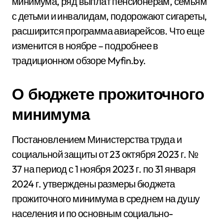
минимума, ряд выплат пенсионерам, семьям
с детьми и инвалидам, подорожают сигареты,
расширится программа авиарейсов. Что еще
изменится в ноябре – подробнее в
традиционном обзоре Myfin.by.
О бюджете прожиточного
минимума
Постановлением Министерства труда и
социальной защиты от 23 октября 2023 г. №
37 на период с 1 ноября 2023 г. по 31 января
2024 г. утверждены размеры бюджета
прожиточного минимума в среднем на душу
населения и по основным социально-