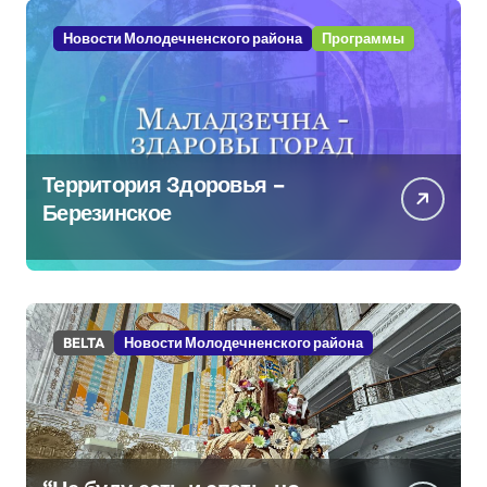
Новости Молодечненского района
Программы
Территория Здоровья –
Березинское
BELTA
Новости Молодечненского района