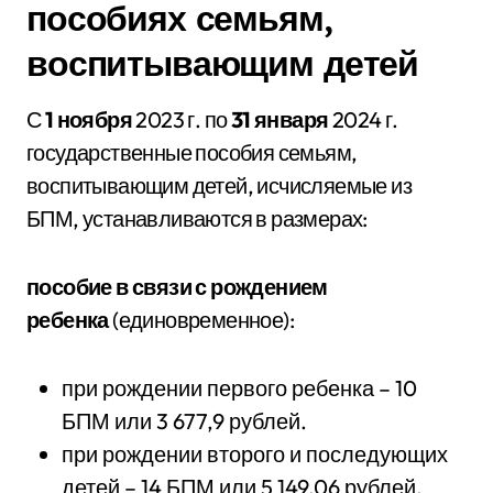
пособиях семьям,
воспитывающим детей
С
1 ноября
2023 г. по
31 января
2024 г.
государственные пособия семьям,
воспитывающим детей, исчисляемые из
БПМ, устанавливаются в размерах:
пособие в связи с рождением
ребенка
(единовременное):
при рождении первого ребенка – 10
БПМ или 3 677,9 рублей.
при рождении второго и последующих
детей – 14 БПМ или 5 149,06 рублей.