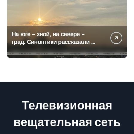
На юге – зной, на севере –
град. Синоптики рассказали о
погоде на сегодня
Телевизионная
вещательная сеть