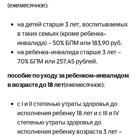
(ежемесячное):
на детей старше 3 лет, воспитываемых
в таких семьях (кроме ребенка-
инвалида) – 50% БПМ или 183,90 руб.
на ребенка-инвалида старше 3 лет –
70% БПМ или 257,45 рублей.
пособие по уходу за ребенком-инвалидом
в возрасте до 18 лет
(ежемесячное):
с I и II степенью утраты здоровья до
исполнения ребенку 18 лет и с III и IV
степенью утраты здоровья до
исполнения ребенку возраста 3 лет –