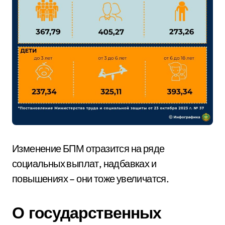
Изменение БПМ отразится на ряде
социальных выплат, надбавках и
повышениях – они тоже увеличатся.
О государственных