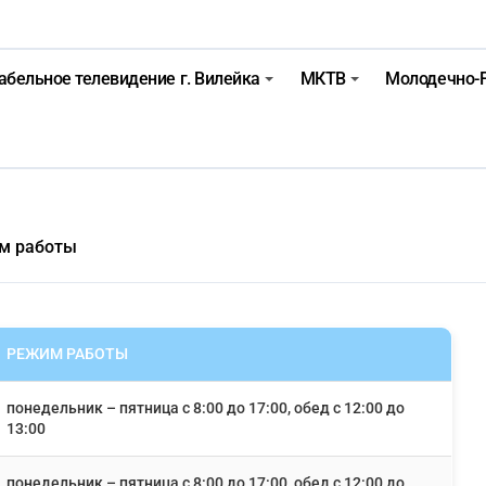
д. Синоптики рассказали о погоде на сегодня
абельное телевидение г. Вилейка
МКТВ
Молодечно-
тное – 05 08 2026
тное – 07 08 20
м работы
РЕЖИМ РАБОТЫ
понедельник – пятница с 8:00 до 17:00, обед с 12:00 до
13:00
понедельник – пятница с 8:00 до 17:00, обед с 12:00 до