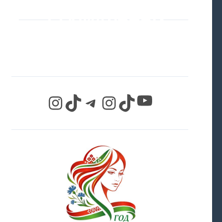
СОЦИАЛЬНЫХ
СЕТЯХ
YouTube
Instagram
TikTok
Telegram
Instagram
TikTok