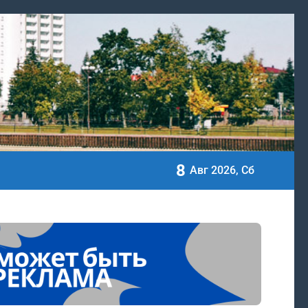
8
 в школьном питании
Авг 2026, Сб
е для Дворца Независимости